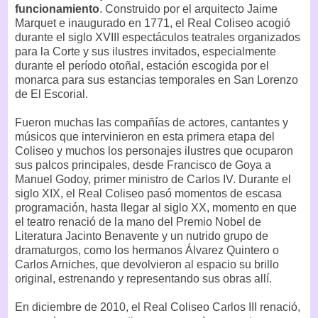
funcionamiento
. Construido por el arquitecto Jaime
Marquet e inaugurado en 1771, el Real Coliseo acogió
durante el siglo XVIII espectáculos teatrales organizados
para la Corte y sus ilustres invitados, especialmente
durante el período otoñal, estación escogida por el
monarca para sus estancias temporales en San Lorenzo
de El Escorial.
Fueron muchas las compañías de actores, cantantes y
músicos que intervinieron en esta primera etapa del
Coliseo y muchos los personajes ilustres que ocuparon
sus palcos principales, desde Francisco de Goya a
Manuel Godoy, primer ministro de Carlos IV. Durante el
siglo XIX, el Real Coliseo pasó momentos de escasa
programación, hasta llegar al siglo XX, momento en que
el teatro renació de la mano del Premio Nobel de
Literatura Jacinto Benavente y un nutrido grupo de
dramaturgos, como los hermanos Álvarez Quintero o
Carlos Arniches, que devolvieron al espacio su brillo
original, estrenando y representando sus obras allí.
En diciembre de 2010, el Real Coliseo Carlos III renació,