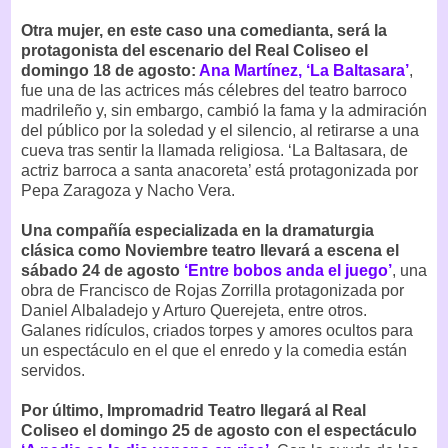
Otra mujer, en este caso una comedianta, será la
protagonista del escenario del Real Coliseo el
domingo 18 de agosto:
Ana Martínez, ‘La Baltasara’
,
fue una de las actrices más célebres del teatro barroco
madrileño y, sin embargo, cambió la fama y la admiración
del público por la soledad y el silencio, al retirarse a una
cueva tras sentir la llamada religiosa. ‘La Baltasara, de
actriz barroca a santa anacoreta’ está protagonizada por
Pepa Zaragoza y Nacho Vera.
Una compañía especializada en la dramaturgia
clásica como Noviembre teatro llevará a escena el
sábado 24 de agosto
‘Entre bobos anda el juego’
, una
obra de Francisco de Rojas Zorrilla protagonizada por
Daniel Albaladejo y Arturo Querejeta, entre otros.
Galanes ridículos, criados torpes y amores ocultos para
un espectáculo en el que el enredo y la comedia están
servidos.
Por último, Impromadrid Teatro llegará al Real
Coliseo el domingo 25 de agosto con el espectáculo