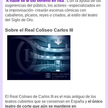
‘A nadie se le dio veneno en risa’
.
Con la ayuda de las
sugerencias del público, los actores –especializados en
la improvisación- crearán escenas cómicas con
caballeros, pícaros, reyes o criados, al estilo del teatro
del Siglo de Oro.
Sobre el Real Coliseo Carlos III
El Real Coliseo de Carlos III es el más antiguo de los
teatros cubiertos que se conservan en España y
el único
teatro de corte que aún se mantiene en