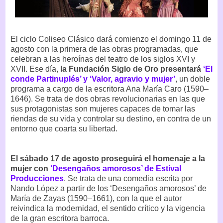
El ciclo Coliseo Clásico dará comienzo el domingo 11 de
agosto con la primera de las obras programadas, que
celebran a las heroínas del teatro de los siglos XVI y
XVII. Ese día,
la Fundación Siglo de Oro presentará
‘El
conde Partinuplés’ y ‘Valor, agravio y mujer’
, un doble
programa a cargo de la escritora Ana María Caro (1590–
1646). Se trata de dos obras revolucionarias en las que
sus protagonistas son mujeres capaces de tomar las
riendas de su vida y controlar su destino, en contra de un
entorno que coarta su libertad.
El sábado 17 de agosto proseguirá el homenaje a la
mujer con
‘Desengaños amorosos’ de Estival
Producciones
. Se trata de una comedia escrita por
Nando López a partir de los ‘Desengaños amorosos’ de
María de Zayas (1590–1661), con la que el autor
reivindica la modernidad, el sentido crítico y la vigencia
de la gran escritora barroca.