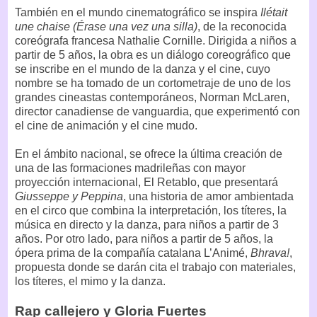
También en el mundo cinematográfico se inspira
Ilétait
une chaise (Érase una vez una silla)
, de la reconocida
coreógrafa francesa Nathalie Cornille. Dirigida a niños a
partir de 5 años, la obra es un diálogo coreográfico que
se inscribe en el mundo de la danza y el cine, cuyo
nombre se ha tomado de un cortometraje de uno de los
grandes cineastas contemporáneos, Norman McLaren,
director canadiense de vanguardia, que experimentó con
el cine de animación y el cine mudo.
En el ámbito nacional, se ofrece la última creación de
una de las formaciones madrileñas con mayor
proyección internacional, El Retablo, que presentará
Giusseppe y Peppina
, una historia de amor ambientada
en el circo que combina la interpretación, los títeres, la
música en directo y la danza, para niños a partir de 3
años. Por otro lado, para niños a partir de 5 años, la
ópera prima de la compañía catalana L’Animé,
Bhrava!
,
propuesta donde se darán cita el trabajo con materiales,
los títeres, el mimo y la danza.
Rap callejero y Gloria Fuertes