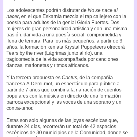
Los adolescentes podrán disfrutar de
No se nace al
nacer
, en el que Eskarnia mezcla el rap callejero con la
poesía para adultos de la genial Gloria Fuertes. Dos
mujeres de gran personalidad artística y con una misma
pasión, dar vida a una poesía social, comprometida y
llena de ternura. Para los más pequeños, a partir de 3
años, la formación keniata Krystal Puppeteers ofrecerá
Tears by the river (Lágrimas junto al río), una
tragicomedia de la vida acompañada por canciones,
danzas, marionetas y ritmos africanos.
Y la tercera propuesta es
Cactus
, de la compañía
francesa À Demi-mot, un espectáculo para público a
partir de 7 años que combina la narración de cuentos
populares con la música en directo de una formación
barroca excepcional y las voces de una soprano y un
contra-tenor.
Estas son sólo algunas de las joyas escénicas que,
durante 24 días, recorrerán un total de 42 espacios
escénicos de 30 municipios de la Comunidad, donde se