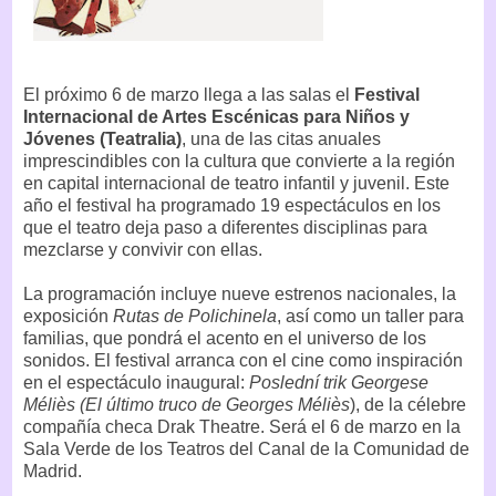
El próximo 6 de marzo llega a las salas el
Festival
Internacional de Artes Escénicas para Niños y
Jóvenes (Teatralia)
, una de las citas anuales
imprescindibles con la cultura que convierte a la región
en capital internacional de teatro infantil y juvenil. Este
año el festival ha programado 19 espectáculos en los
que el teatro deja paso a diferentes disciplinas para
mezclarse y convivir con ellas.
La programación incluye nueve estrenos nacionales, la
exposición
Rutas de Polichinela
, así como un taller para
familias, que pondrá el acento en el universo de los
sonidos. El festival arranca con el cine como inspiración
en el espectáculo inaugural:
Poslední trik Georgese
Méliès (El último truco de Georges Méliès
), de la célebre
compañía checa Drak Theatre. Será el 6 de marzo en la
Sala Verde de los Teatros del Canal de la Comunidad de
Madrid.