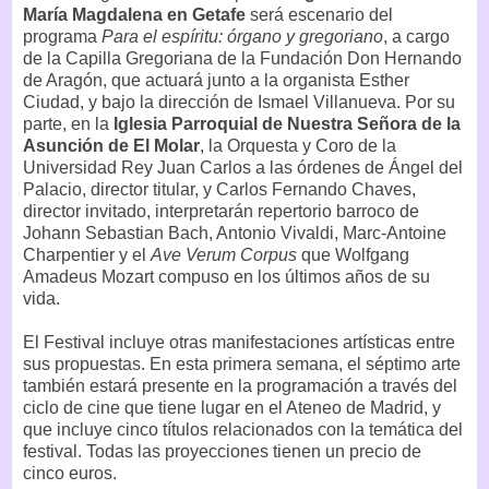
María Magdalena en Getafe
será escenario del
programa
Para el espíritu: órgano y gregoriano
, a cargo
de la Capilla Gregoriana de la Fundación Don Hernando
de Aragón, que actuará junto a la organista Esther
Ciudad, y bajo la dirección de Ismael Villanueva. Por su
parte, en la
Iglesia Parroquial de Nuestra Señora de la
Asunción de El Molar
, la Orquesta y Coro de la
Universidad Rey Juan Carlos a las órdenes de Ángel del
Palacio, director titular, y Carlos Fernando Chaves,
director invitado, interpretarán repertorio barroco de
Johann Sebastian Bach, Antonio Vivaldi, Marc-Antoine
Charpentier y el
Ave Verum Corpus
que Wolfgang
Amadeus Mozart compuso en los últimos años de su
vida.
El Festival incluye otras manifestaciones artísticas entre
sus propuestas. En esta primera semana, el séptimo arte
también estará presente en la programación a través del
ciclo de cine que tiene lugar en el Ateneo de Madrid, y
que incluye cinco títulos relacionados con la temática del
festival. Todas las proyecciones tienen un precio de
cinco euros.