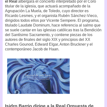
el Real
albergará el concierto interpretado por el Coro
titular de la iglesia, que actuará acompañado de la
Agrupación La Muela, de Toledo, cuyo director es
Ricardo Lesmes, y el organista Rubén Sánchez-Vieco,
dirigidos todos ellos por Vicente Sempere. El programa,
titulado Laudate Dominum, hace referencia al salmo que
se suele cantar en las iglesias católicas tras la Bendición
del Santísimo Sacramento, y contiene piezas de los
autores de finales del siglo XIX y principios del XX
Charles Gounod, Edward Elgar, Anton Bruckner y el
contemporáneo Jacob de Haan.
Isidro Barrio dirige a la Real Orquesta de