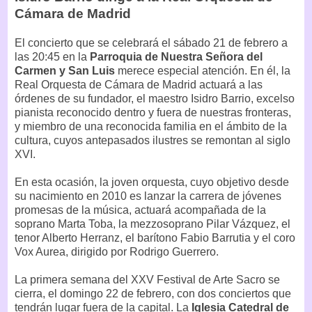
Cámara de Madrid
El concierto que se celebrará el sábado 21 de febrero a
las 20:45 en la
Parroquia de Nuestra Señora del
Carmen y San Luis
merece especial atención. En él, la
Real Orquesta de Cámara de Madrid actuará a las
órdenes de su fundador, el maestro Isidro Barrio, excelso
pianista reconocido dentro y fuera de nuestras fronteras,
y miembro de una reconocida familia en el ámbito de la
cultura, cuyos antepasados ilustres se remontan al siglo
XVI.
En esta ocasión, la joven orquesta, cuyo objetivo desde
su nacimiento en 2010 es lanzar la carrera de jóvenes
promesas de la música, actuará acompañada de la
soprano Marta Toba, la mezzosoprano Pilar Vázquez, el
tenor Alberto Herranz, el barítono Fabio Barrutia y el coro
Vox Aurea, dirigido por Rodrigo Guerrero.
La primera semana del XXV Festival de Arte Sacro se
cierra, el domingo 22 de febrero, con dos conciertos que
tendrán lugar fuera de la capital. La
Iglesia Catedral de