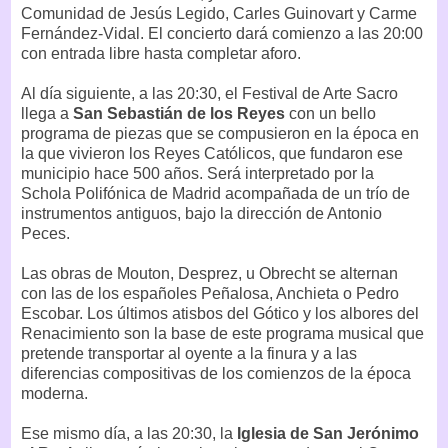
Comunidad de Jesús Legido, Carles Guinovart y Carme
Fernández-Vidal. El concierto dará comienzo a las 20:00
con entrada libre hasta completar aforo.
Al día siguiente, a las 20:30, el Festival de Arte Sacro
llega a
San Sebastián de los Reyes
con un bello
programa de piezas que se compusieron en la época en
la que vivieron los Reyes Católicos, que fundaron ese
municipio hace 500 años. Será interpretado por la
Schola Polifónica de Madrid acompañada de un trío de
instrumentos antiguos, bajo la dirección de Antonio
Peces.
Las obras de Mouton, Desprez, u Obrecht se alternan
con las de los españoles Peñalosa, Anchieta o Pedro
Escobar. Los últimos atisbos del Gótico y los albores del
Renacimiento son la base de este programa musical que
pretende transportar al oyente a la finura y a las
diferencias compositivas de los comienzos de la época
moderna.
Ese mismo día, a las 20:30, la
Iglesia de San Jerónimo