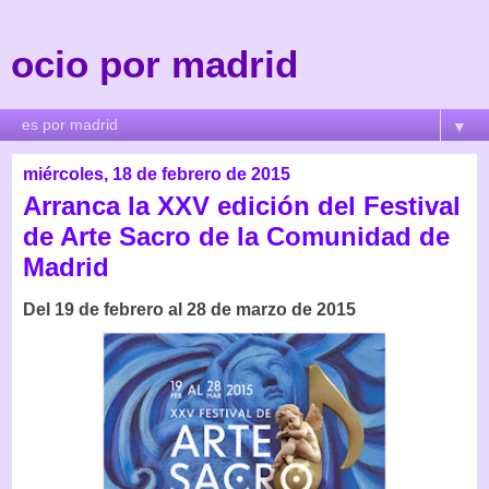
ocio por madrid
▼
miércoles, 18 de febrero de 2015
Arranca la XXV edición del Festival
de Arte Sacro de la Comunidad de
Madrid
Del 19 de febrero al 28 de marzo de 2015