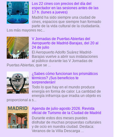
Los 22 cines con precios del día del
espectador en las sesiones antes de las
17 h. (lunes a jueves)
Madrid ha sido siempre una ciudad de
cines, espacios que siempre han formado
parte de la vida cultural de la ciudadanía.
Los más mayores rec...
V Jornadas de Puertas Abiertas del
Aeropuerto de Madrid-Barajas, del 20 al
24 de julio
El Aeropuerto Adolfo Suárez Madrid-
Barajas vuelve a abrir sus instalaciones
al público durante las V Jornadas de
Puertas Abiertas, que se ...
¿Sabes cómo funcionan los prismáticos
térmicos? ¡Sus beneficios te
sorprenderán!
Todo lo que hay en el mundo produce
energía en forma de calor. La cantidad de
energía infrarroja que irradia un objeto es
proporcional a s...
Agenda de julio-agosto 2026. Revista
oficial de Turismo de la Ciudad de Madrid
Durante estos dos meses puedes
disfrutar de muchas propuestas culturales
y de ocio en nuestra ciudad. Destaca:
Veranos de la Villa Descarga ...