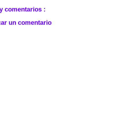
y comentarios :
car un comentario