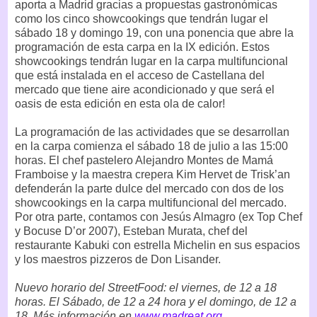
aporta a Madrid gracias a propuestas gastronómicas
como los cinco showcookings que tendrán lugar el
sábado 18 y domingo 19, con una ponencia que abre la
programación de esta carpa en la IX edición. Estos
showcookings tendrán lugar en la carpa multifuncional
que está instalada en el acceso de Castellana del
mercado que tiene aire acondicionado y que será el
oasis de esta edición en esta ola de calor!
La programación de las actividades que se desarrollan
en la carpa comienza el sábado 18 de julio a las 15:00
horas. El chef pastelero Alejandro Montes de Mamá
Framboise y la maestra crepera Kim Hervet de Trisk’an
defenderán la parte dulce del mercado con dos de los
showcookings en la carpa multifuncional del mercado.
Por otra parte, contamos con Jesús Almagro (ex Top Chef
y Bocuse D’or 2007), Esteban Murata, chef del
restaurante Kabuki con estrella Michelin en sus espacios
y los maestros pizzeros de Don Lisander.
Nuevo horario del StreetFood: el viernes, de 12 a 18
horas. El Sábado, de 12 a 24 hora y el domingo, de 12 a
18. Más información en
www.madreat.org