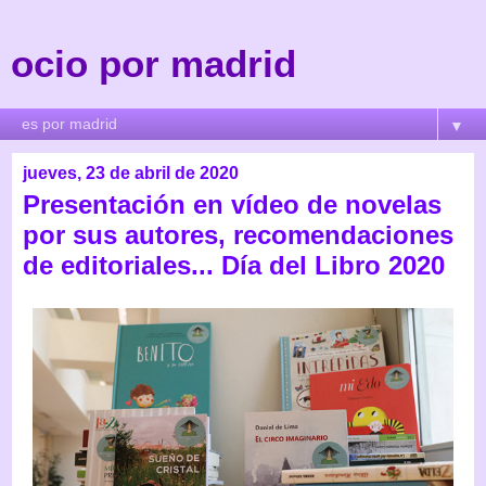
ocio por madrid
▼
jueves, 23 de abril de 2020
Presentación en vídeo de novelas
por sus autores, recomendaciones
de editoriales... Día del Libro 2020