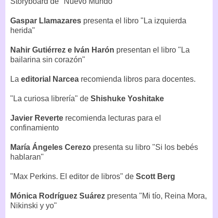
Storyboard de "Nuevo Mundo"
Gaspar Llamazares
presenta el libro "La izquierda
herida"
Nahir Gutiérrez e Iván Harón
presentan el libro "La
bailarina sin corazón"
La
editorial Narcea
recomienda libros para docentes.
"La curiosa librería" de
Shishuke Yoshitake
Javier Reverte
recomienda lecturas para el
confinamiento
María Ángeles Cerezo
presenta su libro "Si los bebés
hablaran"
"Max Perkins. El editor de libros" de
Scott Berg
Mónica Rodríguez Suárez
presenta "Mi tío, Reina Mora,
Nikinski y yo"