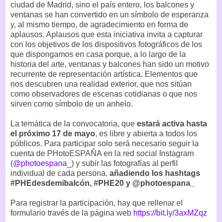
ciudad de Madrid, sino el país entero, los balcones y
ventanas se han convertido en un símbolo de esperanza
y, al mismo tiempo, de agradecimiento en forma de
aplausos. Aplausos que esta iniciativa invita a capturar
con los objetivos de los dispositivos fotográficos de los
que dispongamos en casa porque, a lo largo de la
historia del arte, ventanas y balcones han sido un motivo
recurrente de representación artística. Elementos que
nos descubren una realidad exterior, que nos sitúan
como observadores de escenas cotidianas o que nos
sirven como símbolo de un anhelo.
La temática de la convocatoria, que
estará activa hasta
el próximo 17 de mayo
, es libre y abierta a todos los
públicos. Para participar solo será necesario seguir la
cuenta de PHotoESPAÑA en la red social Instagram
(
@photoespana_
) y subir las fotografías al perfil
individual de cada persona,
añadiendo los hashtags
#PHEdesdemibalcón, #PHE20 y @photoespana_
Para registrar la participación, hay que rellenar el
formulario través de la página web
https://bit.ly/3axMZqz