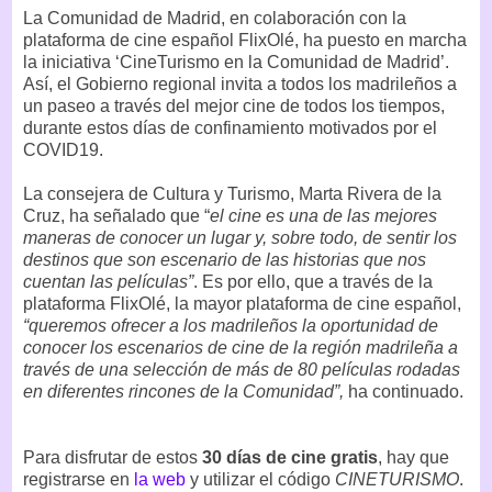
La Comunidad de Madrid, en colaboración con la
plataforma de cine español FlixOlé, ha puesto en marcha
la iniciativa ‘CineTurismo en la Comunidad de Madrid’.
Así, el Gobierno regional invita a todos los madrileños a
un paseo a través del mejor cine de todos los tiempos,
durante estos días de confinamiento motivados por el
COVID19.
La consejera de Cultura y Turismo, Marta Rivera de la
Cruz, ha señalado que “
el cine es una de las mejores
maneras de conocer un lugar y, sobre todo, de sentir los
destinos que son escenario de las historias que nos
cuentan las películas”
. Es por ello, que a través de la
plataforma FlixOlé, la mayor plataforma de cine español,
“queremos ofrecer a los madrileños la oportunidad de
conocer los escenarios de cine de la región madrileña a
través de una selección de más de 80 películas rodadas
en diferentes rincones de la Comunidad”,
ha continuado.
Para disfrutar de estos
30 días de cine gratis
, hay que
registrarse en
la web
y utilizar el código
CINETURISMO
.