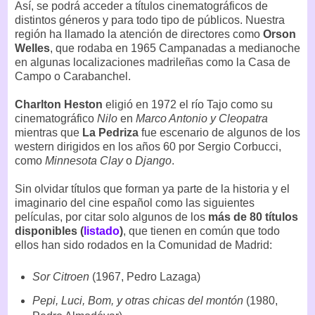
Así, se podrá acceder a títulos cinematográficos de
distintos géneros y para todo tipo de públicos. Nuestra
región ha llamado la atención de directores como
Orson
Welles
, que rodaba en 1965 Campanadas a medianoche
en algunas localizaciones madrileñas como la Casa de
Campo o Carabanchel.
Charlton Heston
eligió en 1972 el río Tajo como su
cinematográfico
Nilo
en
Marco Antonio y Cleopatra
mientras que
La Pedriza
fue escenario de algunos de los
western dirigidos en los años 60 por Sergio Corbucci,
como
Minnesota Clay
o
Django
.
Sin olvidar títulos que forman ya parte de la historia y el
imaginario del cine español como las siguientes
películas, por citar solo algunos de los
más de 80 títulos
disponibles (
listado
)
, que tienen en común que todo
ellos han sido rodados en la Comunidad de Madrid:
Sor Citroen
(1967, Pedro Lazaga)
Pepi, Luci, Bom, y otras chicas del montón
(1980,