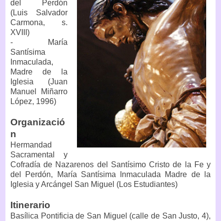
del Perdón
(Luis Salvador
Carmona, s.
XVIII)
- María
Santísima
Inmaculada,
Madre de la
Iglesia (Juan
Manuel Miñarro
López, 1996)
Organizació
n
Hermandad
Sacramental y
Cofradía de Nazarenos del Santísimo Cristo de la Fe y
del Perdón, María Santísima Inmaculada Madre de la
Iglesia y Arcángel San Miguel (Los Estudiantes)
Itinerario
Basílica Pontificia de San Miguel (calle de San Justo, 4),