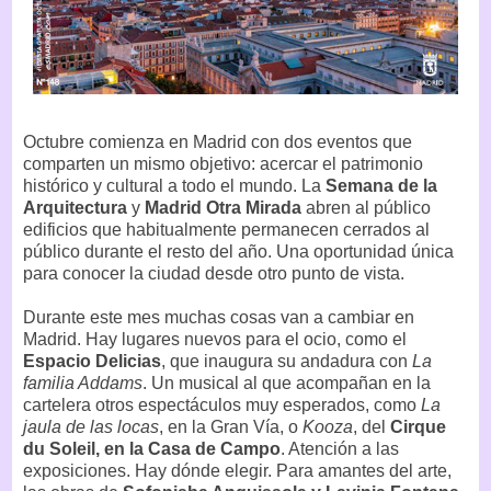
Octubre comienza en Madrid con dos eventos que
comparten un mismo objetivo: acercar el patrimonio
histórico y cultural a todo el mundo. La
Semana de la
Arquitectura
y
Madrid Otra Mirada
abren al público
edificios que habitualmente permanecen cerrados al
público durante el resto del año. Una oportunidad única
para conocer la ciudad desde otro punto de vista.
Durante este mes muchas cosas van a cambiar en
Madrid. Hay lugares nuevos para el ocio, como el
Espacio Delicias
, que inaugura su andadura con
La
familia Addams
. Un musical al que acompañan en la
cartelera otros espectáculos muy esperados, como
La
jaula de las locas
, en la Gran Vía, o
Kooza
, del
Cirque
du Soleil, en la Casa de Campo
. Atención a las
exposiciones. Hay dónde elegir. Para amantes del arte,