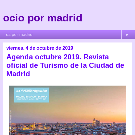
ocio por madrid
▼
viernes, 4 de octubre de 2019
Agenda octubre 2019. Revista
oficial de Turismo de la Ciudad de
Madrid