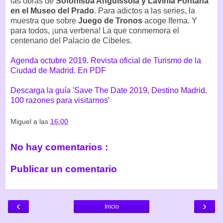
las obras de
Sofonisba Anguissola y Lavinia Fontana
en el Museo del Prado
. Para adictos a las series, la
muestra que sobre
Juego de Tronos
acoge Ifema. Y
para todos, ¡una verbena! La que conmemora el
centenario del Palacio de Cibeles.
Agenda octubre 2019. Revista oficial de Turismo de la
Ciudad de Madrid. En PDF
Descarga la guía 'Save The Date 2019, Destino Madrid.
100 razones para visitarnos'
Miguel
a las
16:00
No hay comentarios :
Publicar un comentario
‹
›
Inicio