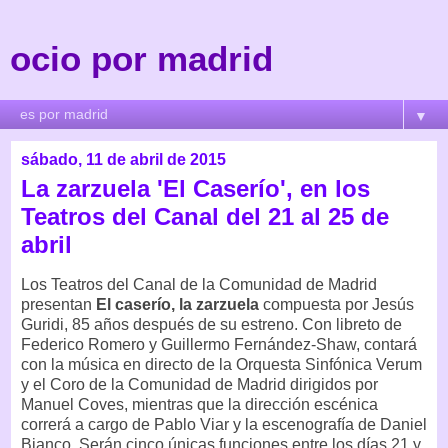
ocio por madrid
▼
sábado, 11 de abril de 2015
La zarzuela 'El Caserío', en los
Teatros del Canal del 21 al 25 de
abril
Los Teatros del Canal de la Comunidad de Madrid
presentan
El caserío, la zarzuela
compuesta por Jesús
Guridi, 85 años después de su estreno. Con libreto de
Federico Romero y Guillermo Fernández-Shaw, contará
con la música en directo de la Orquesta Sinfónica Verum
y el Coro de la Comunidad de Madrid dirigidos por
Manuel Coves, mientras que la dirección escénica
correrá a cargo de Pablo Viar y la escenografía de Daniel
Bianco. Serán cinco únicas funciones entre los días 21 y