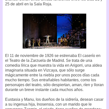
25 de abril en la Sala Roja.
El 11 de noviembre de 1926 se estrenaba El caserío en
el Teatro de la Zarzuela de Madrid. Se trata de una
comedia lírica que muestra la vida en Arigorri, una aldea
imaginaria situada en Vizcaya, que sólo surge
mágicamente entre la niebla por unos pocos días cada
mucho tiempo. Sus entrañables habitantes, como los
personajes del teatro, sólo despiertan, aman, ríen y lloran
durante un breve instante cada muchos años.
Eustasia y Manu, los dueños de la sidrería, desean casar
a su ingenua hija, Inosensia, con un marido que le