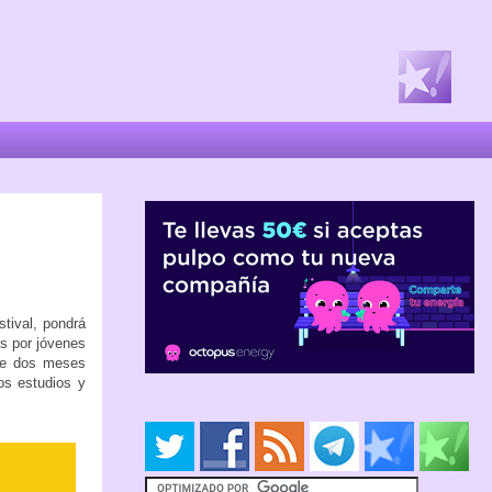
tival, pondrá
os por jóvenes
te dos meses
os estudios y