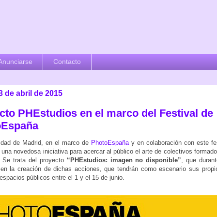
Anunciarse
Contacto
3 de abril de 2015
cto PHEstudios en el marco del Festival de
oEspaña
dad de Madrid, en el marco de
PhotoEspaña
y en colaboración con este fes
una novedosa iniciativa para acercar al público el arte de colectivos formad
. Se trata del proyecto
“PHEstudios: imagen no disponible”
, que duran
 en la creación de dichas acciones, que tendrán como escenario sus propi
espacios públicos entre el 1 y el 15 de junio.