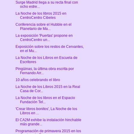
Surge Madrid llega a su recta final con
ocho estre...
La Noche de los libros 2015 en
CentroCentro Cibeles
Conferencia sobre el Hubble en el
Planetario de Ma...
La exposición 'Puertas' propone en
CentroCentro un...
Exposición sobre los restos de Cervantes,
en el Mu...
La Noche de los Libros en Escuela de
Escritores
Pingüinas, la última obra escrita por
Fernando Arr...
10 años celebrando el libro
La Noche de los Libros 2015 en la Real
Casa de Cor...
La Noche de los libros en el Espacio
Fundación Tel...
'Crear libros bonitos', La Noche de los
Libros en ...
El CA2M exhibe la instalación hinchable
más grande...
Programación de primavera 2015 en los