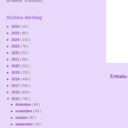
de Madrid . El proyecto,...
Archivo del blog
►
2026
( 19 )
►
2025
( 80 )
►
2024
( 143 )
►
2023
( 76 )
►
2022
( 53 )
►
2021
( 88 )
►
2020
( 222 )
►
2019
( 253 )
Entrada 
►
2018
( 400 )
►
2017
( 500 )
►
2016
( 824 )
▼
2015
( 762 )
►
diciembre
( 49 )
►
noviembre
( 50 )
►
octubre
( 92 )
►
septiembre
( 26 )