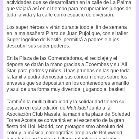
actividades que se desarrollarán en la calle de La Palma
que viajará así en el tiempo para recuperar los juegos de
toda la vida y la calle como espacio de diversión.
Los super héroes vivirán durante todo el fin de semana
en la malasañera Plaza de Juan Pujol que, con el taller
Super Iogolino de Nestlé, permitirá a padres e hijos
descubrir sus super poderes.
En la Plaza de las Comendadoras, el reciclaje y el
deporte se darán la mano gracias a Ecoembes y su 'All
Star' para padres y niños. Unas pruebas en las que toda
la familia podrá demostrar sus conocimientos sobre los
envases que se depositan en los contenedores amarillo
y azul de una forma muy divertida: ¡jugando al basket!
También la multiculturalidad y la solidaridad tienen su
espacio en esta edición de
Malakids!
Junto a la
Asociación Club Masala, la madrileña plaza de Soledad
Torres Acosta se convertirá en el escenario de la gran
fiesta del Holi Madrid, con protagonismo absoluto del
color y la música, coreografías propias de Bollywood
para bailar en familia y talleres infantiles solidarios a