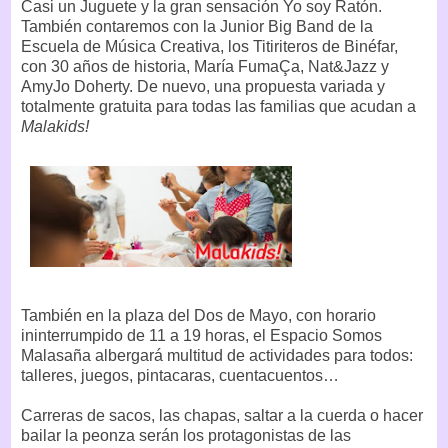
Casi un Juguete y la gran sensación Yo soy Ratón.
También contaremos con la Junior Big Band de la
Escuela de Música Creativa, los Titiriteros de Binéfar,
con 30 años de historia, María FumaÇa, Nat&Jazz y
AmyJo Doherty. De nuevo, una propuesta variada y
totalmente gratuita para todas las familias que acudan a
Malakids!
También en la plaza del Dos de Mayo, con horario
ininterrumpido de 11 a 19 horas, el Espacio Somos
Malasaña albergará multitud de actividades para todos:
talleres, juegos, pintacaras, cuentacuentos…
Carreras de sacos, las chapas, saltar a la cuerda o hacer
bailar la peonza serán los protagonistas de las