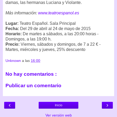
damas, las hermanas Luciana y Violante.
Más información:
www.teatroespanol.es
Lugar:
Teatro Español. Sala Principal
Fecha:
Del 29 de abril al 24 de mayo de 2015
Horario:
De martes a sábados, a las 20:00 horas -
Domingos, a las 19:00 h.
Precio:
Viernes, sábados y domingos, de 7 a 22 € -
Martes, miércoles y jueves, 25% descuento
Unknown
a las
16:00
No hay comentarios :
Publicar un comentario
‹
›
Inicio
Ver versión web