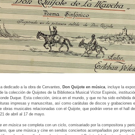
a dedicado a la obra de Cervantes,
Don Quijote en música
, incluye la expo
de la colección de Quijotes de la Biblioteca Musical Víctor Espinós, instituci
Conde Duque. Esta colección, única en el mundo, y que no ha sido exhibida 
ituras impresas y manuscritas, así como carátulas de discos y grabaciones e
e obras musicales relacionadas con el Quijote, que podrán verse en el hall d
21 de abril al 17 de mayo.
te en música
se completa con un ciclo, comisariado por la compositora y peri
ano, que une música y cine en sendos conciertos acompañados por proyecc