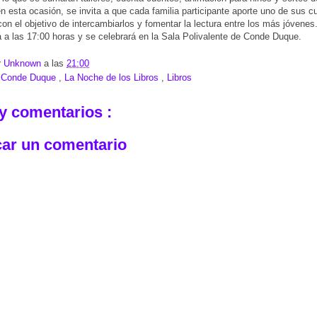
 esta ocasión, se invita a que cada familia participante aporte uno de sus c
 con el objetivo de intercambiarlos y fomentar la lectura entre los más jóvenes
a las 17:00 horas y se celebrará en la Sala Polivalente de Conde Duque.
r
Unknown
a las
21:00
:
Conde Duque
,
La Noche de los Libros
,
Libros
y comentarios :
car un comentario