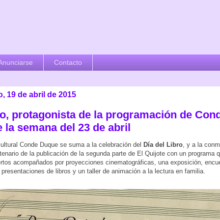
Anunciarse
Contacto
 19 de abril de 2015
bro, protagonista de la programación de Con
 la semana del 23 de abril
cultural Conde Duque se suma a la celebración del
Día del Libro
, y a la con
tenario de la publicación de la segunda parte de El Quijote con un programa 
rtos acompañados por proyecciones cinematográficas, una exposición, encu
 presentaciones de libros y un taller de animación a la lectura en familia.