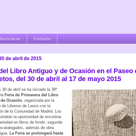
Anunciarse
Contacto
30 de abril de 2015
 del Libro Antiguo y de Ocasión en el Paseo
tos, del 30 de abril al 17 de mayo 2015
 30 de abril se ha iniciado la 39ª
 la
Feria de Primavera del Libro
 de Ocasión
, organizada por la
 de Libreros de Lance con la
ón de la Comunidad de Madrid. Los
 tendrán la oportunidad de encontrar
ariedad en libros de fondo, segunda
scatalogados, además de obra
tigua.
La Feria se prolongará hasta