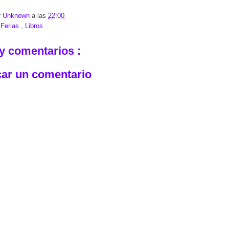
r
Unknown
a las
22:00
:
Ferias
,
Libros
y comentarios :
car un comentario