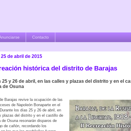
Anunciarse
Contacto
25 de abril de 2015
reación histórica del distrito de Barajas
25 y 26 de abril, en las calles y plazas del distrito y en el cas
a de Osuna
 de Barajas revive la ocupación de las
nceses de Napoleón Bonaparte en el
Durante los días 25 y 26 de abril, en
y plazas del distrito y en el castillo de
a de Osuna resonarán disparos de
ego de cañón, recordando los