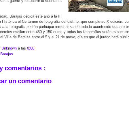
izar la guerra y recuperar la soberanía
ad, Barajas dedica este año a la II
 Histórica el Certamen de fotografía del distrito, que cumple su X edición. L
s a la fotografía podrán participar inmortalizando todo lo acontecido durante 
premios oscilan entre 450 y 150 euros y todas las fotografías serán expuestas
al Villa de Barajas entre el 5 y el 21 de mayo, día en que el jurado hará público
r
Unknown
a las
8:00
:
Barajas
y comentarios :
car un comentario