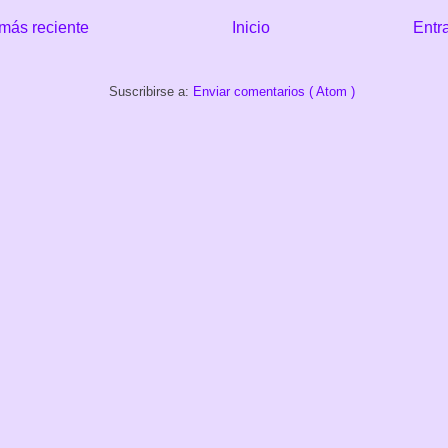
más reciente
Inicio
Entr
Suscribirse a:
Enviar comentarios ( Atom )