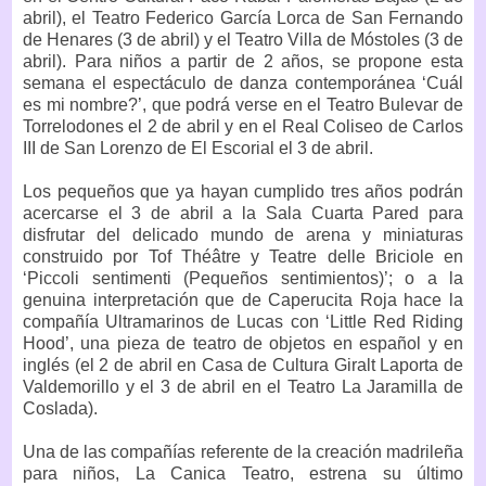
abril), el Teatro Federico García Lorca de San Fernando
de Henares (3 de abril) y el Teatro Villa de Móstoles (3 de
abril). Para niños a partir de 2 años, se propone esta
semana el espectáculo de danza contemporánea ‘Cuál
es mi nombre?’, que podrá verse en el Teatro Bulevar de
Torrelodones el 2 de abril y en el Real Coliseo de Carlos
III de San Lorenzo de El Escorial el 3 de abril.
Los pequeños que ya hayan cumplido tres años podrán
acercarse el 3 de abril a la Sala Cuarta Pared para
disfrutar del delicado mundo de arena y miniaturas
construido por Tof Théâtre y Teatre delle Briciole en
‘Piccoli sentimenti (Pequeños sentimientos)’; o a la
genuina interpretación que de Caperucita Roja hace la
compañía Ultramarinos de Lucas con ‘Little Red Riding
Hood’, una pieza de teatro de objetos en español y en
inglés (el 2 de abril en Casa de Cultura Giralt Laporta de
Valdemorillo y el 3 de abril en el Teatro La Jaramilla de
Coslada).
Una de las compañías referente de la creación madrileña
para niños, La Canica Teatro, estrena su último