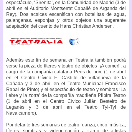
espectáculo, ‘Sirenita’, en la Comunidad de Madrid (3 de
abril en el Auditorio Montserrat Caballé de Arganda del
Rey). Dos actrices escenifican con botellitas de agua,
palanganas, esponjas y otros objetos una sugerente
adaptación del cuento de Hans Christian Andersen.
Además este fin de semana en Teatralia también podrá
verse la pieza de títeres y teatro de objetos ‘¡A comer!’, a
cargo de la compañía catalana Peus de porc (1 de abril
en el Centro Cívico El Castillo de Villanueva de la
Cañada y 3 de abril en el Teatro Municipal Francisco
Rabal de Pinto) y el espectáculo de teatro y sombras ‘La
liebre y la zorra’ de la compañía madrileña Pilpira Teatro
(1 de abril en el Centro Cívico Julián Besteiro de
Leganés y 3 de abril en el Teatro Tyl-Tyl de
Navalcarnero).
Por delante tres semanas de teatro, danza, circo, música,
títeres, sombras y videocreación a cargo de artistas