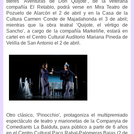
títeres ‘Aventuras de Don Quijote’, de la veterana
compañía El Retablo, podrá verse en Mira Teatro de
Pozuelo de Alarcón el 2 de abril y en la Casa de la
Cultura Carmen Conde de Majadahonda el 3 de abril;
mientras que la obra teatral ‘Quijote, el vértigo de
Sancho’, a cargo de la compañía Markeliñe, estará en
cartel en el Centro Cultural Auditorio Mariana Pineda de
Velilla de San Antonio el 2 de abril.
Otro clásico, ‘Pinocchio’, protagoniza el multipremiado
espectáculo de teatro y marionetas de la Companyia de
Comediants La Baldufa, para público a partir de 6 años
en el Centro Cultural Paco Rabal-Palomeras Bajas (2 de