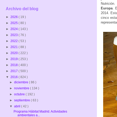
Nutrición
Europa
. 
Archivo del blog
2014. Esta
►
2026
( 19 )
cinco esta
representa
►
2025
( 80 )
►
2024
( 143 )
►
2023
( 76 )
►
2022
( 53 )
►
2021
( 88 )
►
2020
( 222 )
►
2019
( 253 )
►
2018
( 400 )
►
2017
( 500 )
▼
2016
( 824 )
►
diciembre
( 86 )
►
noviembre
( 134 )
►
octubre
( 192 )
►
septiembre
( 63 )
▼
abril
( 42 )
Programa Hábitat Madrid. Actividades
ambientales a...