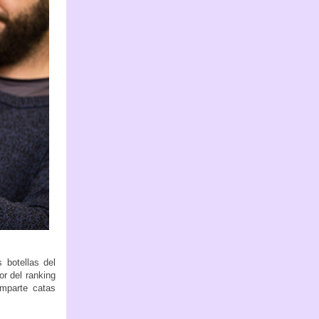
 botellas del
or del ranking
imparte catas