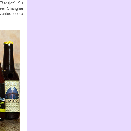
(Badajoz). Su
Beer Shanghai
ecientes, como