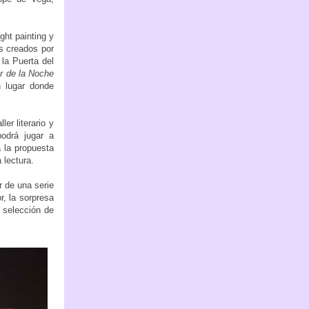
ight painting y
os creados por
la Puerta del
r de la Noche
n lugar donde
er literario y
podrá jugar a
 la propuesta
 lectura.
r de una serie
, la sorpresa
 selección de