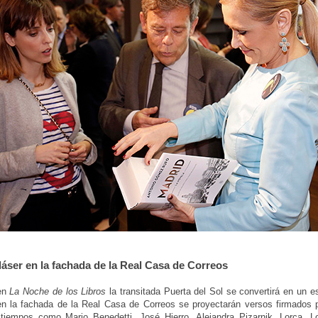
áser en la fachada de la Real Casa de Correos
en
La Noche de los Libros
la transitada Puerta del Sol se convertirá en un e
en la fachada de la Real Casa de Correos se proyectarán versos firmados 
 tiempos como Mario Benedetti, José Hierro, Alejandra Pizarnik, Lorca, 