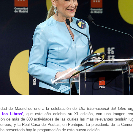
dad de Madrid se une a la celebración del
Día Internacional del Libro
org
 los Libros’
, que este año celebra su XI edición, con una imagen re
ón de más de 600 actividades de las cuales las más relevantes tendrán lug
rreos, y la Real Casa de Postas, en Pontejos. La presidenta de la Comuni
 ha presentado hoy la programación de esta nueva edición.