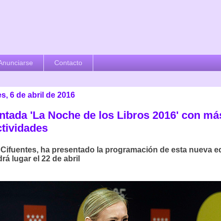
Anunciarse
Contacto
s, 6 de abril de 2016
ntada 'La Noche de los Libros 2016' con má
ctividades
 Cifuentes, ha presentado la programación de esta nueva ed
rá lugar el 22 de abril