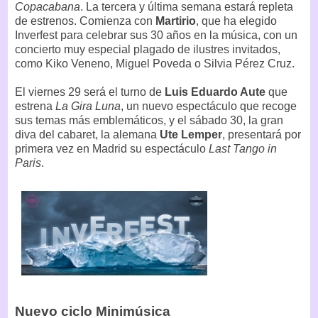
Copacabana
. La tercera y última semana estará repleta
de estrenos. Comienza con
Martirio
, que ha elegido
Inverfest para celebrar sus 30 años en la música, con un
concierto muy especial plagado de ilustres invitados,
como Kiko Veneno, Miguel Poveda o Silvia Pérez Cruz.
El viernes 29 será el turno de
Luis Eduardo Aute
que
estrena
La Gira Luna
, un nuevo espectáculo que recoge
sus temas más emblemáticos, y el sábado 30, la gran
diva del cabaret, la alemana
Ute Lemper
, presentará por
primera vez en Madrid su espectáculo
Last Tango in
Paris
.
Nuevo ciclo Minimúsica