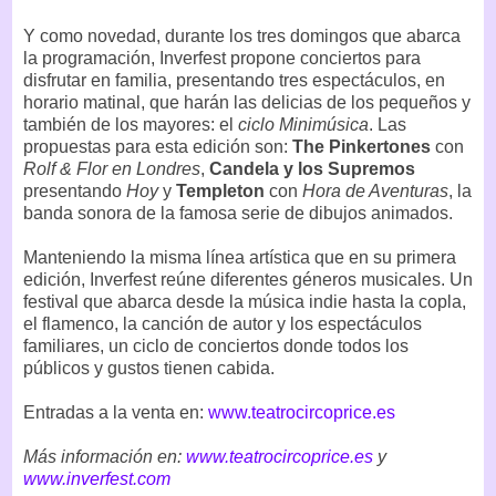
Y como novedad, durante los tres domingos que abarca
la programación, Inverfest propone conciertos para
disfrutar en familia, presentando tres espectáculos, en
horario matinal, que harán las delicias de los pequeños y
también de los mayores: el
ciclo Minimúsica
. Las
propuestas para esta edición son:
The Pinkertones
con
Rolf & Flor en Londres
,
Candela y los Supremos
presentando
Hoy
y
Templeton
con
Hora de Aventuras
, la
banda sonora de la famosa serie de dibujos animados.
Manteniendo la misma línea artística que en su primera
edición, Inverfest reúne diferentes géneros musicales. Un
festival que abarca desde la música indie hasta la copla,
el flamenco, la canción de autor y los espectáculos
familiares, un ciclo de conciertos donde todos los
públicos y gustos tienen cabida.
Entradas a la venta en:
www.teatrocircoprice.es
Más información en:
www.teatrocircoprice.es
y
www.inverfest.com