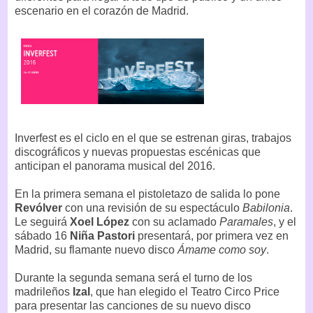
escenario en el corazón de Madrid.
Inverfest es el ciclo en el que se estrenan giras, trabajos
discográficos y nuevas propuestas escénicas que
anticipan el panorama musical del 2016.
En la primera semana el pistoletazo de salida lo pone
Revólver
con una revisión de su espectáculo
Babilonia
.
Le seguirá
Xoel López
con su aclamado
Paramales
, y el
sábado 16
Niña Pastori
presentará, por primera vez en
Madrid, su flamante nuevo disco
Ámame como soy
.
Durante la segunda semana será el turno de los
madrileños
Izal
, que han elegido el Teatro Circo Price
para presentar las canciones de su nuevo disco