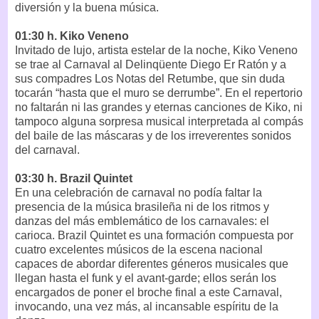
diversión y la buena música.
01:30 h. Kiko Veneno
Invitado de lujo, artista estelar de la noche, Kiko Veneno
se trae al Carnaval al Delinqüente Diego Er Ratón y a
sus compadres Los Notas del Retumbe, que sin duda
tocarán “hasta que el muro se derrumbe”. En el repertorio
no faltarán ni las grandes y eternas canciones de Kiko, ni
tampoco alguna sorpresa musical interpretada al compás
del baile de las máscaras y de los irreverentes sonidos
del carnaval.
03:30 h. Brazil Quintet
En una celebración de carnaval no podía faltar la
presencia de la música brasileña ni de los ritmos y
danzas del más emblemático de los carnavales: el
carioca. Brazil Quintet es una formación compuesta por
cuatro excelentes músicos de la escena nacional
capaces de abordar diferentes géneros musicales que
llegan hasta el funk y el avant-garde; ellos serán los
encargados de poner el broche final a este Carnaval,
invocando, una vez más, al incansable espíritu de la