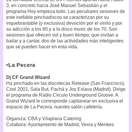
3, en concreto hacia José Manuel Sebastián y el
programa Hoy empieza todo. Las peculiares sesiones de
este inefable pinchadiscos se caracterizan por su
inquebrantable (y exclusiva) devoción por el vinilo y por
su adicción a los 80 y a la disco music de los 70. Son
sesiones que ofrecen sol y buen tiempo; que invitan a
bailar y a cantar, dos de las actividades más inteligentes
que se pueden hacer en esta vida.
•La Pecera
Dj CF Grand Wizard
Ha pinchado en las discotecas Release (San Francisco),
Cool 2001, Sala But, Pachá y Joy Eslava (Madrid). Dirige
el programa de Radio Círculo Underground Groove. A
Grand Wizard le corresponde capitanear en exclusiva el
espacio de La Pecera, nuestro salón cafetería.
Organiza: CBA y Vilaplana Catering
Colabora: Ayuntamiento de Madrid, Vexia y Menkes