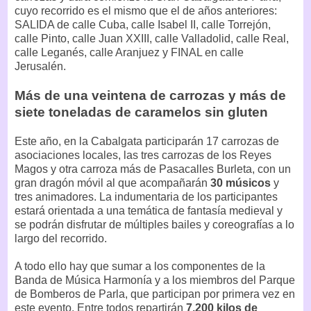
cuyo recorrido es el mismo que el de años anteriores:
SALIDA de calle Cuba, calle Isabel II, calle Torrejón,
calle Pinto, calle Juan XXIII, calle Valladolid, calle Real,
calle Leganés, calle Aranjuez y FINAL en calle
Jerusalén.
Más de una veintena de carrozas y más de
siete toneladas de caramelos sin gluten
Este año, en la Cabalgata participarán 17 carrozas de
asociaciones locales, las tres carrozas de los Reyes
Magos y otra carroza más de Pasacalles Burleta, con un
gran dragón móvil al que acompañarán
30 músicos
y
tres animadores. La indumentaria de los participantes
estará orientada a una temática de fantasía medieval y
se podrán disfrutar de múltiples bailes y coreografías a lo
largo del recorrido.
A todo ello hay que sumar a los componentes de la
Banda de Música Harmonía y a los miembros del Parque
de Bomberos de Parla, que participan por primera vez en
este evento. Entre todos repartirán
7.200 kilos de