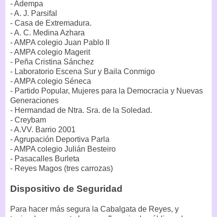
- Adempa
- A. J. Parsifal
- Casa de Extremadura.
- A. C. Medina Azhara
- AMPA colegio Juan Pablo II
- AMPA colegio Magerit
- Peña Cristina Sánchez
- Laboratorio Escena Sur y Baila Conmigo
- AMPA colegio Séneca
- Partido Popular, Mujeres para la Democracia y Nuevas
Generaciones
- Hermandad de Ntra. Sra. de la Soledad.
- Creybam
- A.VV. Barrio 2001
- Agrupación Deportiva Parla
- AMPA colegio Julián Besteiro
- Pasacalles Burleta
- Reyes Magos (tres carrozas)
Dispositivo de Seguridad
Para hacer más segura la Cabalgata de Reyes, y