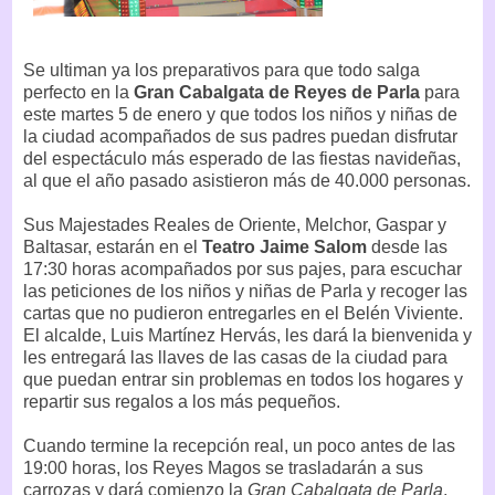
Se ultiman ya los preparativos para que todo salga
perfecto en la
Gran Cabalgata de Reyes de Parla
para
este martes 5 de enero y que todos los niños y niñas de
la ciudad acompañados de sus padres puedan disfrutar
del espectáculo más esperado de las fiestas navideñas,
al que el año pasado asistieron más de 40.000 personas.
Sus Majestades Reales de Oriente, Melchor, Gaspar y
Baltasar, estarán en el
Teatro Jaime Salom
desde las
17:30 horas acompañados por sus pajes, para escuchar
las peticiones de los niños y niñas de Parla y recoger las
cartas que no pudieron entregarles en el Belén Viviente.
El alcalde, Luis Martínez Hervás, les dará la bienvenida y
les entregará las llaves de las casas de la ciudad para
que puedan entrar sin problemas en todos los hogares y
repartir sus regalos a los más pequeños.
Cuando termine la recepción real, un poco antes de las
19:00 horas, los Reyes Magos se trasladarán a sus
carrozas y dará comienzo la
Gran Cabalgata de Parla
,