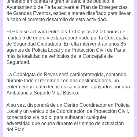
teniendo en cuenta la gran afluencia de público, el
Ayuntamiento de Parla activará el Plan de Emergencias
de Grandes Eventos, especialmente diseñado para llevar
a cabo el correcto desarrollo de esta actividad.
El Plan se activará entre las 17:00 y las 22:00 horas del
martes 5 de enero y estará coordinado por la Concejalía
de Seguridad Ciudadana. En ella intervendrán unos 85
agentes de Policía Local y de Protección Civil de Parla,
más la totalidad de vehículos de la Concejalía de
Seguridad.
La Cabalgata de Reyes será cardioprotegida, contando
durante todo el recorrido con dos desfibriladores, un
enfermero y cuatro técnicos sanitarios, apoyados por una
Ambulancia Soporte Vital Básico.
A su vez, dispondrá de un Centro Coordinador en Policía
Local y un vehículo de Coordinación de Protección Civil,
conectados vía radio, para subsanar cualquier
adversidad que ocurra durante el tiempo de activación
del Plan.