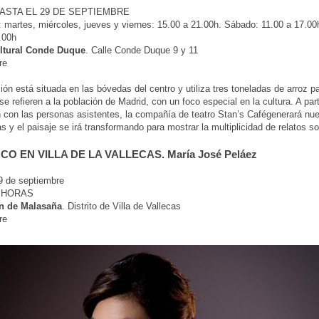
ASTA EL 29 DE SEPTIEMBRE
artes, miércoles, jueves y viernes: 15.00 a 21.00h. Sábado: 11.00 a 17.00
.00h
ltural Conde Duque
. Calle Conde Duque 9 y 11
re
ción está situada en las bóvedas del centro y utiliza tres toneladas de arroz p
e refieren a la población de Madrid, con un foco especial en la cultura. A part
n con las personas asistentes, la compañía de teatro Stan’s Cafégenerará nu
as y el paisaje se irá transformando para mostrar la multiplicidad de relatos so
O EN VILLA DE LA VALLECAS. María José Peláez
 de septiembre
1 HORAS
n de Malasaña
. Distrito de Villa de Vallecas
re