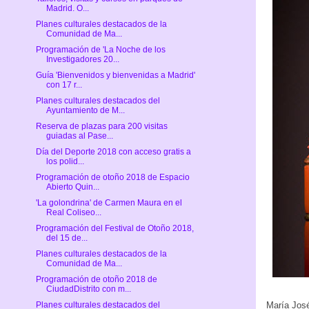
Madrid. O...
Planes culturales destacados de la
Comunidad de Ma...
Programación de 'La Noche de los
Investigadores 20...
Guía 'Bienvenidos y bienvenidas a Madrid'
con 17 r...
Planes culturales destacados del
Ayuntamiento de M...
Reserva de plazas para 200 visitas
guiadas al Pase...
Día del Deporte 2018 con acceso gratis a
los polid...
Programación de otoño 2018 de Espacio
Abierto Quin...
'La golondrina' de Carmen Maura en el
Real Coliseo...
Programación del Festival de Otoño 2018,
del 15 de...
Planes culturales destacados de la
Comunidad de Ma...
Programación de otoño 2018 de
CiudadDistrito con m...
María José
Planes culturales destacados del