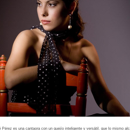
 Pérez es una cantaora con un quejío inteligente y versátil, que lo mismo al