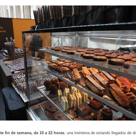
te fin de semana, de 10 a 22 horas
, una treintena de estands llegados de di