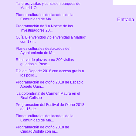
Talleres, visitas y cursos en parques de
Madrid. O...
Planes culturales destacados de la
Comunidad de Ma...
Entrada 
Programación de 'La Noche de los
Investigadores 20...
Guía 'Bienvenidos y bienvenidas a Madrid'
con 17 r...
Planes culturales destacados del
Ayuntamiento de M...
Reserva de plazas para 200 visitas
guiadas al Pase...
Día del Deporte 2018 con acceso gratis a
los polid...
Programación de otoño 2018 de Espacio
Abierto Quin...
'La golondrina' de Carmen Maura en el
Real Coliseo...
Programación del Festival de Otoño 2018,
del 15 de...
Planes culturales destacados de la
Comunidad de Ma...
Programación de otoño 2018 de
CiudadDistrito con m...