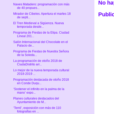
No ha
Naves Matadero: programación con más
de 40 propues...
Publi
Mirador de Cibeles. Apertura el martes 18
de septi...
El Tren Medieval a Sigüenza. Nueva
temporada desde...
Programa de Fiestas de la Elipa. Ciudad
Lineal 201...
Salón Internacional del Chocolate en el
Palacio de...
Programa de Fiestas de Nuestra Señora
de la Soleda...
La programación de otoño 2018 de
CiudaDistrito arr...
Lo mejor de la nueva temporada cultural
2018-2019 ...
Programación destacada de otoño 2018
en Conde Duqu...
‘Sostener el infinito en la palma de la
mano’ expo...
Planes culturales destacados del
Ayuntamiento de M...
‘Terré’, exposición con más de 110
fotografías en ...