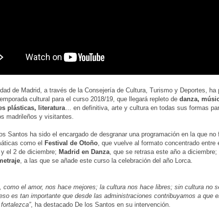
ad de Madrid, a través de la Consejería de Cultura, Turismo y Deportes, ha
emporada cultural para el curso 2018/19, que llegará repleto de
danza, músic
es plásticas, literatura
… en definitiva, arte y cultura en todas sus formas par
os madrileños y visitantes.
os Santos ha sido el encargado de desgranar una programación en la que no f
áticas como el
Festival de Otoño
, que vuelve al formato concentrado entre 
y el 2 de diciembre;
Madrid en Danza
, que se retrasa este año a diciembre;
metraje
, a las que se añade este curso la celebración del año Lorca.
a, como el amor, nos hace mejores; la cultura nos hace libres; sin cultura no 
eso es tan importante que desde las administraciones contribuyamos a que el
 fortalezca”
, ha destacado De los Santos en su intervención.