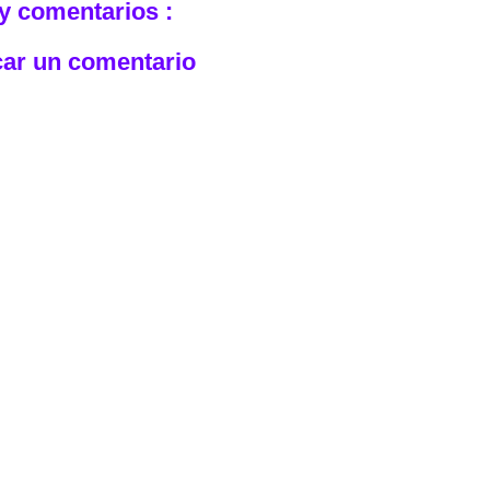
y comentarios :
car un comentario