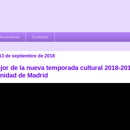
Anunciarse
Contacto
 13 de septiembre de 2018
jor de la nueva temporada cultural 2018-201
idad de Madrid