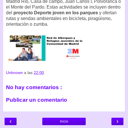
Madrid Río, Casa de campo, Juan Carlos I, Polvoranca o
el Monte del Pardo. Estas actividades se incluyen dentro
del
proyecto Deporte joven en los parques
y ofertan
rutas y sendas ambientales en bicicleta, piragüismo,
orientación o zumba.
Unknown
a las
22:00
No hay comentarios :
Publicar un comentario
‹
›
Inicio