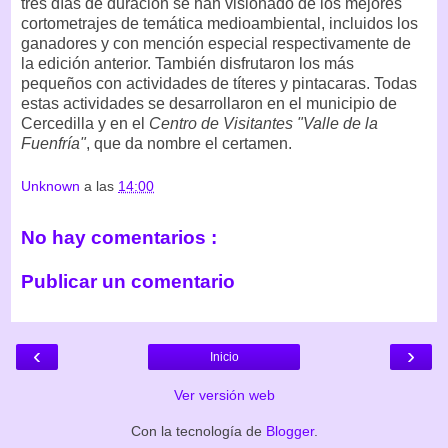
tres días de duración se han visionado de los mejores
cortometrajes de temática medioambiental, incluidos los
ganadores y con mención especial respectivamente de
la edición anterior. También disfrutaron los más
pequeños con actividades de títeres y pintacaras. Todas
estas actividades se desarrollaron en el municipio de
Cercedilla y en el
Centro de Visitantes "Valle de la
Fuenfría"
, que da nombre el certamen.
Unknown
a las
14:00
No hay comentarios :
Publicar un comentario
‹
›
Inicio
Ver versión web
Con la tecnología de
Blogger
.