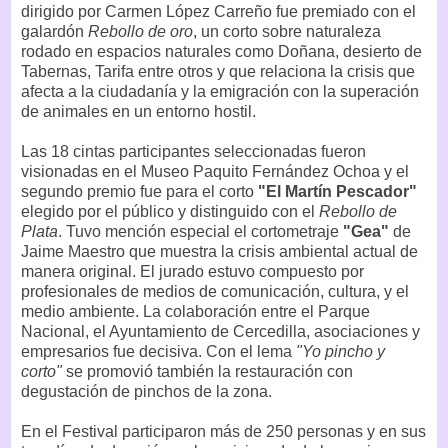
dirigido por Carmen López Carreño fue premiado con el
galardón
Rebollo de oro
, un corto sobre naturaleza
rodado en espacios naturales como Doñana, desierto de
Tabernas, Tarifa entre otros y que relaciona la crisis que
afecta a la ciudadanía y la emigración con la superación
de animales en un entorno hostil.
Las 18 cintas participantes seleccionadas fueron
visionadas en el Museo Paquito Fernández Ochoa y el
segundo premio fue para el corto
"El Martín Pescador"
elegido por el público y distinguido con el
Rebollo de
Plata
. Tuvo mención especial el cortometraje
"Gea"
de
Jaime Maestro que muestra la crisis ambiental actual de
manera original. El jurado estuvo compuesto por
profesionales de medios de comunicación, cultura, y el
medio ambiente. La colaboración entre el Parque
Nacional, el Ayuntamiento de Cercedilla, asociaciones y
empresarios fue decisiva. Con el lema
"Yo pincho y
corto"
se promovió también la restauración con
degustación de pinchos de la zona.
En el Festival participaron más de 250 personas y en sus