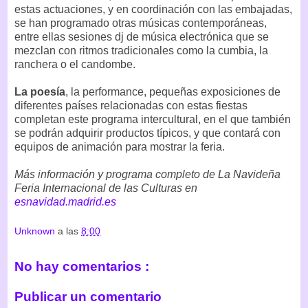
estas actuaciones, y en coordinación con las embajadas,
se han programado otras músicas contemporáneas,
entre ellas sesiones dj de música electrónica que se
mezclan con ritmos tradicionales como la cumbia, la
ranchera o el candombe.
La poesía
, la performance, pequeñas exposiciones de
diferentes países relacionadas con estas fiestas
completan este programa intercultural, en el que también
se podrán adquirir productos típicos, y que contará con
equipos de animación para mostrar la feria.
Más información y programa completo de La Navideña
Feria Internacional de las Culturas en
esnavidad.madrid.es
Unknown
a las
8:00
No hay comentarios :
Publicar un comentario