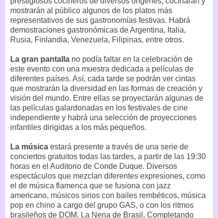
prestigiosos cocineros de diversos orígenes, cocinarán y
mostrarán al público algunos de los platos más
representativos de sus gastronomías festivas. Habrá
demostraciones gastronómicas de Argentina, Italia,
Rusia, Finlandia, Venezuela, Filipinas, entre otros.
La gran pantalla
no podía faltar en la celebración de
este evento con una muestra dedicada a películas de
diferentes países. Así, cada tarde se podrán ver cintas
que mostrarán la diversidad en las formas de creación y
visión del mundo. Entre ellas se proyectarán algunas de
las películas galardonadas en los festivales de cine
independiente y habrá una selección de proyecciones
infantiles dirigidas a los más pequeños.
La música
estará presente a través de una serie de
conciertos gratuitos todas las tardes, a partir de las 19:30
horas en el Auditorio de Conde Duque. Diversos
espectáculos que mezclan diferentes expresiones, como
el de música flamenca que se fusiona con jazz
americano, músicos sirios con bailes rembéticos, música
pop en chino a cargo del grupo GAS, o con los ritmos
brasileños de DOM, La Nena de Brasil. Completando