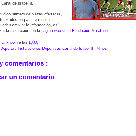
 Canal de Isabel II.
ducido número de plazas ofertadas,
nteresados en participar en la
pueden ampliar la información, así
zar la inscripción, en la
página web de la Fundación Marathón
.
r
Unknown
a las
13:00
:
Deporte
,
Instalaciones Deportivas Canal de Isabel II
,
Niños
y comentarios :
car un comentario