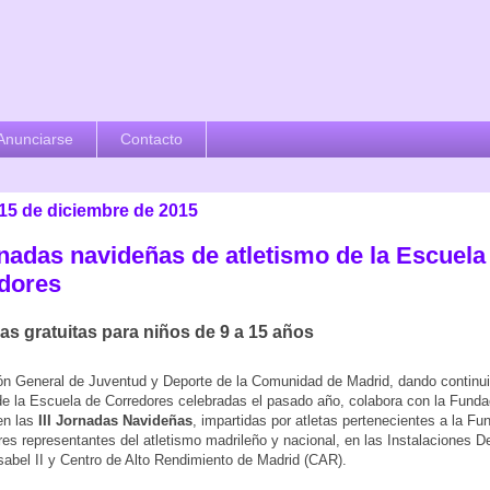
Anunciarse
Contacto
 15 de diciembre de 2015
rnadas navideñas de atletismo de la Escuela
dores
as gratuitas para niños de 9 a 15 años
ón General de Juventud y Deporte de la Comunidad de Madrid, dando continui
e la Escuela de Corredores celebradas el pasado año, colabora con la Funda
en las
III Jornadas Navideñas
, impartidas por atletas pertenecientes a la Fu
res representantes del atletismo madrileño y nacional, en las Instalaciones D
sabel II y Centro de Alto Rendimiento de Madrid (CAR).