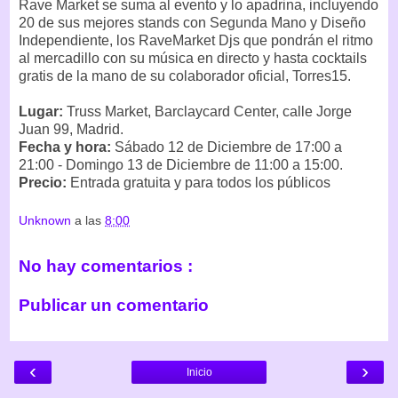
Rave Market se suma al evento y lo apadrina, incluyendo
20 de sus mejores stands con Segunda Mano y Diseño
Independiente, los RaveMarket Djs que pondrán el ritmo
al mercadillo con su música en directo y hasta cocktails
gratis de la mano de su colaborador oficial, Torres15.
Lugar:
Truss Market, Barclaycard Center, calle Jorge
Juan 99, Madrid.
Fecha y hora:
Sábado 12 de Diciembre de 17:00 a
21:00 - Domingo 13 de Diciembre de 11:00 a 15:00.
Precio:
Entrada gratuita y para todos los públicos
Unknown
a las
8:00
No hay comentarios :
Publicar un comentario
‹
›
Inicio