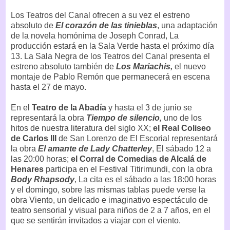
Los Teatros del Canal ofrecen a su vez el estreno
absoluto de
El corazón de las tinieblas
, una adaptación
de la novela homónima de Joseph Conrad, La
producción estará en la Sala Verde hasta el próximo día
13. La Sala Negra de los Teatros del Canal presenta el
estreno absoluto también de
Los Mariachis,
el nuevo
montaje de Pablo Remón que permanecerá en escena
hasta el 27 de mayo.
En el
Teatro de la Abadía
y hasta el 3 de junio se
representará la obra
Tiempo de silencio,
uno de los
hitos de nuestra literatura del siglo XX;
el Real Coliseo
de Carlos III
de San Lorenzo de El Escorial representará
la obra
El amante de Lady Chatterley
, El sábado 12 a
las 20:00 horas;
el Corral de Comedias de Alcalá de
Henares
participa en el Festival Titirimundi, con la obra
Body Rhapsody
, La cita es el sábado a las 18:00 horas
y el domingo, sobre las mismas tablas puede verse la
obra Viento, un delicado e imaginativo espectáculo de
teatro sensorial y visual para niños de 2 a 7 años, en el
que se sentirán invitados a viajar con el viento.