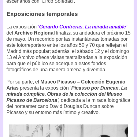
escenarios con 'Circo Soledad'.
Exposiciones temporales
La exposición
‘Gerardo Contreras. La mirada amable’
del
Archivo Regional
finaliza su andadura el próximo 15
de mayo. Un recorrido por las instantáneas tomadas por
este fotorreportero entre los años 50 y 70 que reflejan el
Madrid más popular; además, el sábado 12 y el domingo
13 el Archivo ofrece visitas teatralizadas a la exposición
para que el público se acerque a estos fondos
fotográficos de una manera amena y divertida.
Por su parte, el
Museo Picasso – Colección Eugenio
Arias
presenta la exposición
‘Picasso por Duncan. La
mirada cómplice. Obras de la colección del Museo
Picasso de Barcelona’,
dedicada a la mirada fotográfica
del norteamericano David Douglas Duncan sobre
Picasso y su entorno más íntimo y creativo.