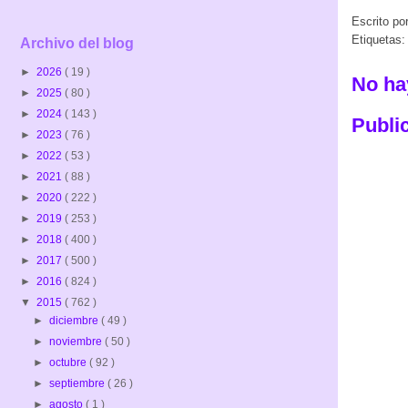
Escrito po
Etiquetas
Archivo del blog
►
2026
( 19 )
No ha
►
2025
( 80 )
►
2024
( 143 )
Publi
►
2023
( 76 )
►
2022
( 53 )
►
2021
( 88 )
►
2020
( 222 )
►
2019
( 253 )
►
2018
( 400 )
►
2017
( 500 )
►
2016
( 824 )
▼
2015
( 762 )
►
diciembre
( 49 )
►
noviembre
( 50 )
►
octubre
( 92 )
►
septiembre
( 26 )
►
agosto
( 1 )