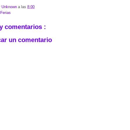
r
Unknown
a las
8:00
:
Ferias
y comentarios :
car un comentario