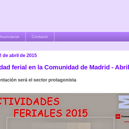
Anunciarse
Contacto
2 de abril de 2015
dad ferial en la Comunidad de Madrid - Abri
ntación será el sector protagonista