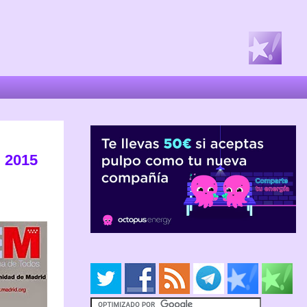
l 2015