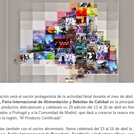
ción será el sector protagonista de la actividad ferial durante el mes de abril
 Feria Internacional de Alimentación y Bebidas de Calidad
es la principal
 productos delicatessen y celebrará su 29 edición del 13 al 16 de abril en If
ados a Portugal y a la Comunidad de Madrid, que dará a conocer la nueva m
e la región,
“M Producto Certificado”.
as también con el sector alimentario, Ifema celebrará del 13 al 16 de abril la 