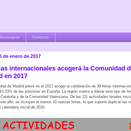
Anunciarse
Contacto
16 de enero de 2017
rias internacionales acogerá la Comunidad 
d en 2017
ad de Madrid prevé en el 2017 acoger la celebración de 39 ferias internacion
43,33% de las previstas en España. La región vuelve a liderar este tipo de fer
 Cataluña y de la Comunidad Valenciana. De las 111 actividades feriales inici
este año, se incluyen al menos 10 nuevas ferias, lo que supone duplicar las
 calendario inicial de 2016.