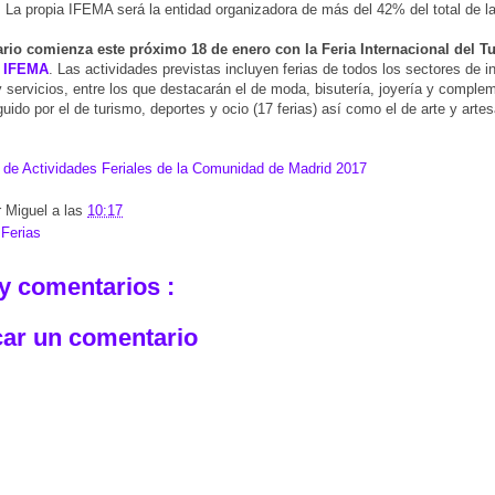
. La propia IFEMA será la entidad organizadora de más del 42% del total de la
ario comienza este próximo 18 de enero con la Feria Internacional del T
n IFEMA
. Las actividades previstas incluyen ferias de todos los sectores de i
servicios, entre los que destacarán el de moda, bisutería, joyería y comple
guido por el de turismo, deportes y ocio (17 ferias) así como el de arte y arte
 de Actividades Feriales de la Comunidad de Madrid 2017
r
Miguel
a las
10:17
:
Ferias
y comentarios :
car un comentario