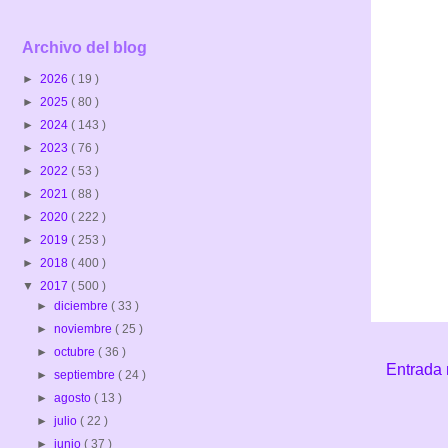
Archivo del blog
►
2026
( 19 )
►
2025
( 80 )
►
2024
( 143 )
►
2023
( 76 )
►
2022
( 53 )
►
2021
( 88 )
►
2020
( 222 )
►
2019
( 253 )
►
2018
( 400 )
▼
2017
( 500 )
►
diciembre
( 33 )
►
noviembre
( 25 )
►
octubre
( 36 )
Entrada 
►
septiembre
( 24 )
►
agosto
( 13 )
►
julio
( 22 )
►
junio
( 37 )