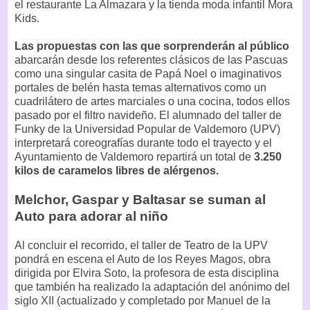
el restaurante La Almazara y la tienda moda infantil Mora
Kids.
Las propuestas con las que sorprenderán al público
abarcarán desde los referentes clásicos de las Pascuas
como una singular casita de Papá Noel o imaginativos
portales de belén hasta temas alternativos como un
cuadrilátero de artes marciales o una cocina, todos ellos
pasado por el filtro navideño. El alumnado del taller de
Funky de la Universidad Popular de Valdemoro (UPV)
interpretará coreografías durante todo el trayecto y el
Ayuntamiento de Valdemoro repartirá un total de
3.250
kilos de caramelos libres de alérgenos.
Melchor, Gaspar y Baltasar se suman al
Auto para adorar al niño
Al concluir el recorrido, el taller de Teatro de la UPV
pondrá en escena el Auto de los Reyes Magos, obra
dirigida por Elvira Soto, la profesora de esta disciplina
que también ha realizado la adaptación del anónimo del
siglo XII (actualizado y completado por Manuel de la