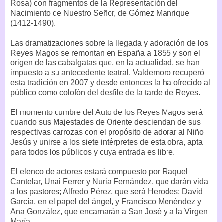
Rosa) con fragmentos de la Representación del
Nacimiento de Nuestro Señor, de Gómez Manrique
(1412-1490).
Las dramatizaciones sobre la llegada y adoración de los
Reyes Magos se remontan en España a 1855 y son el
origen de las cabalgatas que, en la actualidad, se han
impuesto a su antecedente teatral. Valdemoro recuperó
esta tradición en 2007 y desde entonces la ha ofrecido al
público como colofón del desfile de la tarde de Reyes.
El momento cumbre del Auto de los Reyes Magos será
cuando sus Majestades de Oriente desciendan de sus
respectivas carrozas con el propósito de adorar al Niño
Jesús y unirse a los siete intérpretes de esta obra, apta
para todos los públicos y cuya entrada es libre.
El elenco de actores estará compuesto por Raquel
Cantelar, Unai Ferrer y Nuria Fernández, que darán vida
a los pastores; Alfredo Pérez, que será Herodes; David
García, en el papel del ángel, y Francisco Menéndez y
Ana González, que encarnarán a San José y a la Virgen
María.