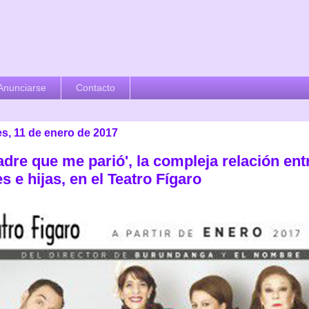
Anunciarse
Contacto
es, 11 de enero de 2017
dre que me parió', la compleja relación ent
 e hijas, en el Teatro Fígaro