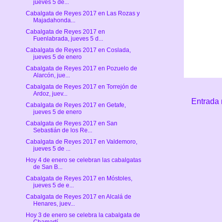
jueves 5 de...
Cabalgata de Reyes 2017 en Las Rozas y
Majadahonda...
Cabalgata de Reyes 2017 en
Fuenlabrada, jueves 5 d...
Cabalgata de Reyes 2017 en Coslada,
jueves 5 de enero
Cabalgata de Reyes 2017 en Pozuelo de
Alarcón, jue...
Cabalgata de Reyes 2017 en Torrejón de
Ardoz, juev...
Entrada 
Cabalgata de Reyes 2017 en Getafe,
jueves 5 de enero
Cabalgata de Reyes 2017 en San
Sebastián de los Re...
Cabalgata de Reyes 2017 en Valdemoro,
jueves 5 de ...
Hoy 4 de enero se celebran las cabalgatas
de San B...
Cabalgata de Reyes 2017 en Móstoles,
jueves 5 de e...
Cabalgata de Reyes 2017 en Alcalá de
Henares, juev...
Hoy 3 de enero se celebra la cabalgata de
Chamartí...