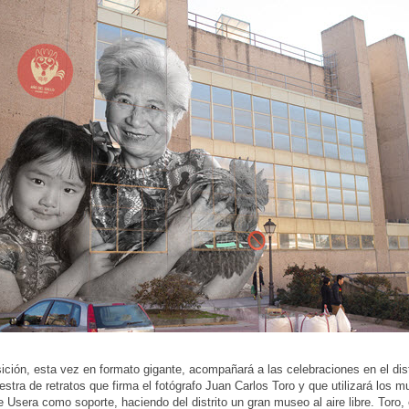
ición, esta vez en formato gigante, acompañará a las celebraciones en el distr
stra de retratos que firma el fotógrafo Juan Carlos Toro y que utilizará los m
de Usera como soporte, haciendo del distrito un gran museo al aire libre. Toro,