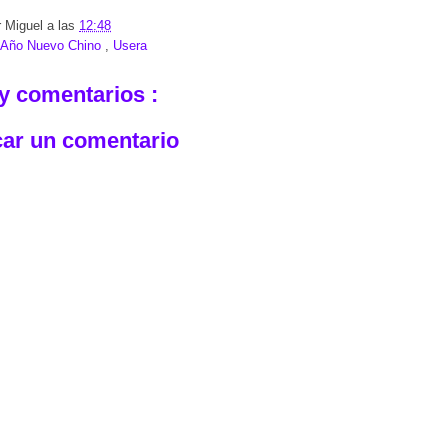
r
Miguel
a las
12:48
Año Nuevo Chino
,
Usera
y comentarios :
car un comentario