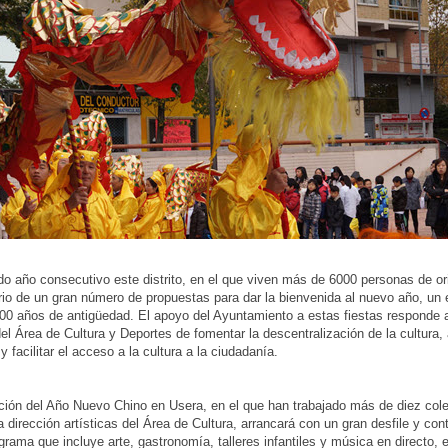
o año consecutivo este distrito, en el que viven más de 6000 personas de or
io de un gran número de propuestas para dar la bienvenida al nuevo año, un
0 años de antigüedad. El apoyo del Ayuntamiento a estas fiestas responde a
del Área de Cultura y Deportes de fomentar la descentralización de la cultura,
y facilitar el acceso a la cultura a la ciudadanía.
ción del Año Nuevo Chino en Usera, en el que han trabajado más de diez cole
la dirección artísticas del Área de Cultura, arrancará con un gran desfile y con
grama que incluye arte, gastronomía, talleres infantiles y música en directo, e