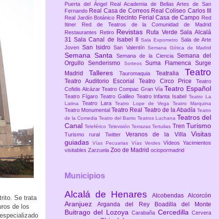
Puerta del Ángel
Real Academia de Bellas Artes de San
Real Casa de Correos
Real Coliseo Carlos III
Fernando
Recinto Ferial Casa de Campo
Real Jardín Botánico
Red
Itiner
Red de Teatros de la Comunidad de Madrid
Revistas
Ruta Verde
Sala Alcalá
Restaurantes
Retiro
31
Sala Canal de Isabel II
Sala de Arte
Sala Expometro
San Isidro
Joven
San Valentín
Semana Gótica de Madrid
Semana Santa
Semana del
Semana de la Ciencia
Orgullo
Senderismo
Suma Flamenca
Surge
Sorteos
Teatro
Talleres
Madrid
Teatralia
Tauromaquia
Teatro Auditorio Escorial
Teatro Circo Price
Teatro
Teatro Español
Cofidis Alcázar
Teatro Compac Gran Vía
Teatro Fígaro
Teatro Galileo
Teatro Infanta Isabel
Teatro La
Teatro Lara
Latina
Teatro Lope de Vega
Teatro Marquina
Teatro Real
Teatro de la Abadía
Teatro Monumental
Teatro
Teatros del
de la Comedia
Teatro del Barrio
Teatros Luchana
Canal
Turismo
Tren
Teleférico
Televisión
Terrazas
Tertulias
Visitas
Veranos de la Villa
Turismo rural
Twitter
guiadas
Vídeos
Yacimientos
Vías Pecuarias
Vías Verdes
Zoo de Madrid
visitables
Zarzuela
ociopormadrid
Municipios
Alcalá de Henares
Alcobendas
Alcorcón
ito. Se trata
Aranjuez
Arganda del Rey
Boadilla del Monte
uros de los
Buitrago del Lozoya
Cercedilla
Carabaña
Cervera
 especializado