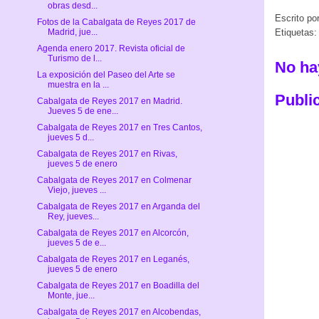
obras desd...
Escrito po
Fotos de la Cabalgata de Reyes 2017 de
Madrid, jue...
Etiquetas:
Agenda enero 2017. Revista oficial de
Turismo de l...
No ha
La exposición del Paseo del Arte se
muestra en la ...
Publi
Cabalgata de Reyes 2017 en Madrid.
Jueves 5 de ene...
Cabalgata de Reyes 2017 en Tres Cantos,
jueves 5 d...
Cabalgata de Reyes 2017 en Rivas,
jueves 5 de enero
Cabalgata de Reyes 2017 en Colmenar
Viejo, jueves ...
Cabalgata de Reyes 2017 en Arganda del
Rey, jueves...
Cabalgata de Reyes 2017 en Alcorcón,
jueves 5 de e...
Cabalgata de Reyes 2017 en Leganés,
jueves 5 de enero
Cabalgata de Reyes 2017 en Boadilla del
Monte, jue...
Cabalgata de Reyes 2017 en Alcobendas,