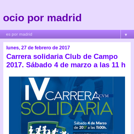
ocio por madrid
▼
lunes, 27 de febrero de 2017
Carrera solidaria Club de Campo
2017. Sábado 4 de marzo a las 11 h