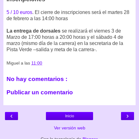
5 / 10 euros
. El cierre de inscripciones será el martes 28
de febrero a las 14:00 horas
La entrega de dorsales
se realizará el viernes 3 de
Marzo de 17:00 horas a 20:00 horas y el sábado 4 de
marzo (mismo día de la carrera) en la secretaria de la
Pista Verde –salida y meta de la carrera-.
Miguel
a las
11:00
No hay comentarios :
Publicar un comentario
‹
›
Inicio
Ver versión web
Con la tecnología de
Blogger
.