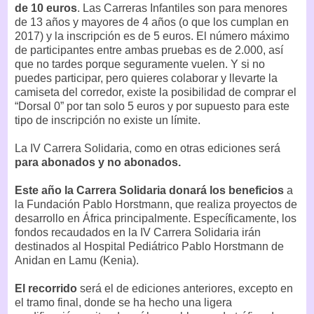
de 10 euros
. Las Carreras Infantiles son para menores
de 13 años y mayores de 4 años (o que los cumplan en
2017) y la inscripción es de 5 euros. El número máximo
de participantes entre ambas pruebas es de 2.000, así
que no tardes porque seguramente vuelen. Y si no
puedes participar, pero quieres colaborar y llevarte la
camiseta del corredor, existe la posibilidad de comprar el
“Dorsal 0” por tan solo 5 euros y por supuesto para este
tipo de inscripción no existe un límite.
La IV Carrera Solidaria, como en otras ediciones será
para abonados y no abonados.
Este año la Carrera Solidaria donará los beneficios
a
la Fundación Pablo Horstmann, que realiza proyectos de
desarrollo en África principalmente. Específicamente, los
fondos recaudados en la IV Carrera Solidaria irán
destinados al Hospital Pediátrico Pablo Horstmann de
Anidan en Lamu (Kenia).
El recorrido
será el de ediciones anteriores, excepto en
el tramo final, donde se ha hecho una ligera