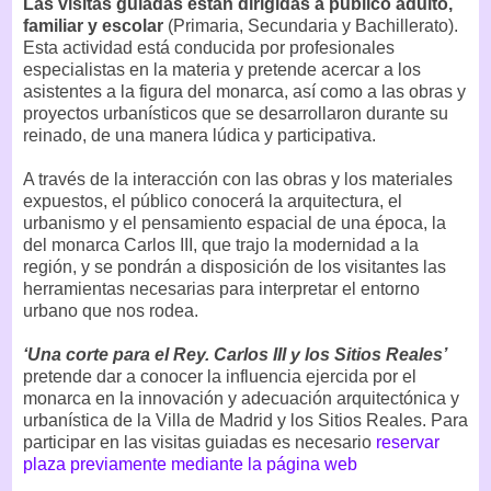
Las visitas guiadas están dirigidas a público adulto,
familiar y escolar
(Primaria, Secundaria y Bachillerato).
Esta actividad está conducida por profesionales
especialistas en la materia y pretende acercar a los
asistentes a la figura del monarca, así como a las obras y
proyectos urbanísticos que se desarrollaron durante su
reinado, de una manera lúdica y participativa.
A través de la interacción con las obras y los materiales
expuestos, el público conocerá la arquitectura, el
urbanismo y el pensamiento espacial de una época, la
del monarca Carlos III, que trajo la modernidad a la
región, y se pondrán a disposición de los visitantes las
herramientas necesarias para interpretar el entorno
urbano que nos rodea.
‘Una corte para el Rey. Carlos III y los Sitios Reales’
pretende dar a conocer la influencia ejercida por el
monarca en la innovación y adecuación arquitectónica y
urbanística de la Villa de Madrid y los Sitios Reales. Para
participar en las visitas guiadas es necesario
reservar
plaza previamente mediante la página web