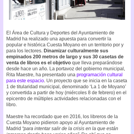
El Área de Cultura y Deportes del Ayuntamiento de
Madrid ha realizado una apuesta para convertir la
popular e histórica Cuesta Moyano en un territorio por y
para los lectores.
Dinamizar culturalmente sus
empinados 200 metros de largo y sus 30 casetas de
venta de libros es el objetivo
que lleva preparándose
desde hace un año. La portavoz del gobierno municipal,
Rita Maestre, ha presentado una
programación cultural
para este espacio
. Un proyecto que se inicia en la caseta
1 de titularidad municipal, denominado ‘La 1 de Moyano’
y convertida a partir de hoy (miércoles 8 de febrero) en el
epicentro de múltiples actividades relacionadas con el
libro.
Maestre ha recordado que en 2016, los libreros de la
Cuesta Moyano pidieron apoyo al Ayuntamiento de
Madrid
“para intentar salir de la crisis en la que están