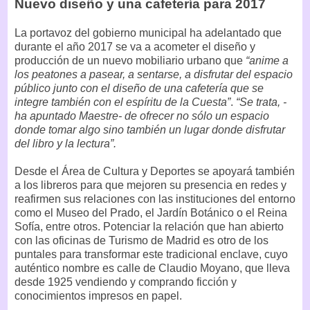
Nuevo diseño y una cafetería para 2017
La portavoz del gobierno municipal ha adelantado que
durante el año 2017 se va a acometer el diseño y
producción de un nuevo mobiliario urbano que
“anime a
los peatones a pasear, a sentarse, a disfrutar del espacio
público junto con el diseño de una cafetería que se
integre también con el espíritu de la Cuesta”
.
“Se trata, -
ha apuntado Maestre- de ofrecer no sólo un espacio
donde tomar algo sino también un lugar donde disfrutar
del libro y la lectura”.
Desde el Área de Cultura y Deportes se apoyará también
a los libreros para que mejoren su presencia en redes y
reafirmen sus relaciones con las instituciones del entorno
como el Museo del Prado, el Jardín Botánico o el Reina
Sofía, entre otros. Potenciar la relación que han abierto
con las oficinas de Turismo de Madrid es otro de los
puntales para transformar este tradicional enclave, cuyo
auténtico nombre es calle de Claudio Moyano, que lleva
desde 1925 vendiendo y comprando ficción y
conocimientos impresos en papel.