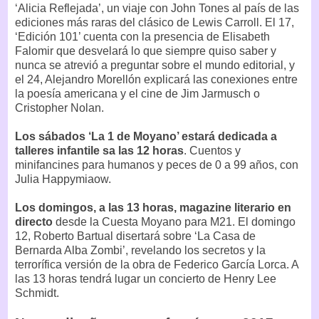
‘Alicia Reflejada’, un viaje con John Tones al país de las
ediciones más raras del clásico de Lewis Carroll. El 17,
‘Edición 101’ cuenta con la presencia de Elisabeth
Falomir que desvelará lo que siempre quiso saber y
nunca se atrevió a preguntar sobre el mundo editorial, y
el 24, Alejandro Morellón explicará las conexiones entre
la poesía americana y el cine de Jim Jarmusch o
Cristopher Nolan.
Los sábados ‘La 1 de Moyano’ estará dedicada a
talleres infantile sa las 12 horas
. Cuentos y
minifancines para humanos y peces de 0 a 99 años, con
Julia Happymiaow.
Los domingos, a las 13 horas, magazine literario en
directo
desde la Cuesta Moyano para M21. El domingo
12, Roberto Bartual disertará sobre ‘La Casa de
Bernarda Alba Zombi’, revelando los secretos y la
terrorífica versión de la obra de Federico García Lorca. A
las 13 horas tendrá lugar un concierto de Henry Lee
Schmidt.