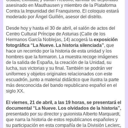
asesinado en Mauthausen y miembro de la Plataforma
Contra la Impunidad del Franquismo. El coloquio estará
moderado por Ángel Guillén, asesor del distrito.
Desde hoy y hasta el 30 de abril, el salón de actos del
Centro Cultural Príncipe de Asturias (Calle de los
Hermanos García Noblejas, 14) acogerá la
exposición
fotográfica “La Nueve. La historia silenciada”
, que
hace un recorrido por la historia de esta unidad y los
hombres que la formaron. La muestra recoge imágenes
de la salida de España, la creación de la Unidad, su
lucha, sus victorias y su final. También se podrán ver
uniformes y objetos originales relacionados con este
escuadrón, junto a material didáctico que ilustra la parte
más desconocida del bando republicano español en el
siglo XX.
El viernes, 21 de abril, a las 19 horas, se presentará el
documental “La Nueve. Los olvidados de la historia”,
presentado por su director y guionista Alberto Marquardt,
que narra la historia de estos republicanos españoles y
su participación en esta compañía de la División Leclerc,