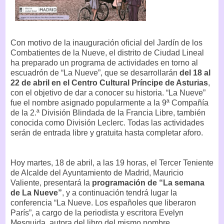
Con motivo de la inauguración oficial del Jardín de los
Combatientes de la Nueve, el distrito de Ciudad Lineal
ha preparado un programa de actividades en torno al
escuadrón de “La Nueve”, que se desarrollarán
del 18 al
22 de abril en el Centro Cultural Príncipe de Asturias
,
con el objetivo de dar a conocer su historia. “La Nueve”
fue el nombre asignado popularmente a la 9ª Compañía
de la 2.ª División Blindada de la Francia Libre, también
conocida como División Leclerc. Todas las actividades
serán de entrada libre y gratuita hasta completar aforo.
Hoy martes, 18 de abril, a las 19 horas, el Tercer Teniente
de Alcalde del Ayuntamiento de Madrid, Mauricio
Valiente, presentará la
programación de “La semana
de La Nueve”
, y a continuación tendrá lugar la
conferencia “La Nueve. Los españoles que liberaron
París”, a cargo de la periodista y escritora Evelyn
Mesquida, autora del libro del mismo nombre.