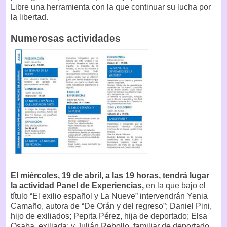
Libre una herramienta con la que continuar su lucha por
la libertad.
Numerosas actividades
El miércoles, 19 de abril, a las 19 horas, tendrá lugar
la actividad Panel de Experiencias,
en la que bajo el
título “El exilio español y La Nueve” intervendrán Yenia
Camaño, autora de “De Orán y del regreso”; Daniel Pini,
hijo de exiliados; Pepita Pérez, hija de deportado; Elsa
Osaba, exiliada; y Julián Rebollo, familiar de deportado