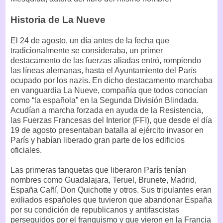
Historia de La Nueve
El 24 de agosto, un día antes de la fecha que
tradicionalmente se consideraba, un primer
destacamento de las fuerzas aliadas entró, rompiendo
las líneas alemanas, hasta el Ayuntamiento del París
ocupado por los nazis. En dicho destacamento marchaba
en vanguardia La Nueve, compañía que todos conocían
como “la española” en la Segunda División Blindada.
Acudían a marcha forzada en ayuda de la Resistencia,
las Fuerzas Francesas del Interior (FFI), que desde el día
19 de agosto presentaban batalla al ejército invasor en
París y habían liberado gran parte de los edificios
oficiales.
Las primeras tanquetas que liberaron París tenían
nombres como Guadalajara, Teruel, Brunete, Madrid,
España Cañí, Don Quichotte y otros. Sus tripulantes eran
exiliados españoles que tuvieron que abandonar España
por su condición de republicanos y antifascistas
perseguidos por el franquismo y que vieron en la Francia