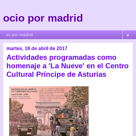
ocio por madrid
▼
martes, 18 de abril de 2017
Actividades programadas como
homenaje a 'La Nueve' en el Centro
Cultural Príncipe de Asturias