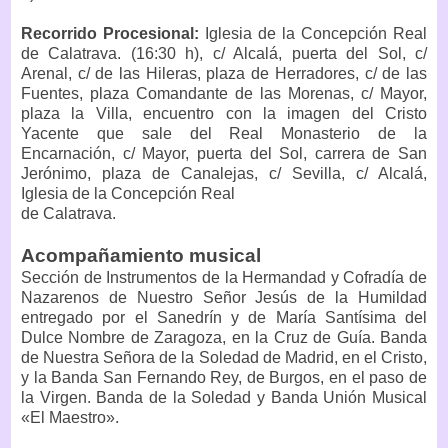
Recorrido Procesional:
Iglesia de la Concepción Real
de Calatrava. (16:30 h), c/ Alcalá, puerta del Sol, c/
Arenal, c/ de las Hileras, plaza de Herradores, c/ de las
Fuentes, plaza Comandante de las Morenas, c/ Mayor,
plaza la Villa, encuentro con la imagen del Cristo
Yacente que sale del Real Monasterio de la
Encarnación, c/ Mayor, puerta del Sol, carrera de San
Jerónimo, plaza de Canalejas, c/ Sevilla, c/ Alcalá,
Iglesia de la Concepción Real
de Calatrava.
Acompañamiento musical
Sección de Instrumentos de la Hermandad y Cofradía de
Nazarenos de Nuestro Señor Jesús de la Humildad
entregado por el Sanedrín y de María Santísima del
Dulce Nombre de Zaragoza, en la Cruz de Guía. Banda
de Nuestra Señora de la Soledad de Madrid, en el Cristo,
y la Banda San Fernando Rey, de Burgos, en el paso de
la Virgen. Banda de la Soledad y Banda Unión Musical
«El Maestro».