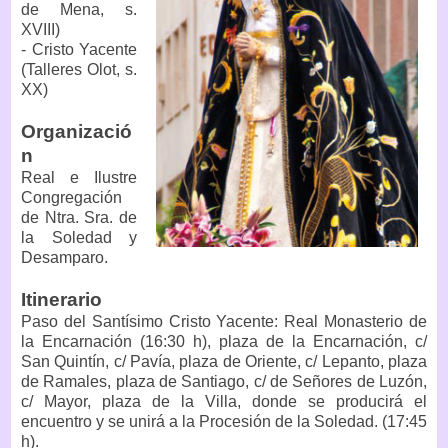
de Mena, s.
XVIII)
- Cristo Yacente
(Talleres Olot, s.
XX)
Organizació
n
Real e Ilustre
Congregación
de Ntra. Sra. de
la Soledad y
Desamparo.
Itinerario
Paso del Santísimo Cristo Yacente: Real Monasterio de
la Encarnación (16:30 h), plaza de la Encarnación, c/
San Quintín, c/ Pavía, plaza de Oriente, c/ Lepanto, plaza
de Ramales, plaza de Santiago, c/ de Señores de Luzón,
c/ Mayor, plaza de la Villa, donde se producirá el
encuentro y se unirá a la Procesión de la Soledad. (17:45
h).