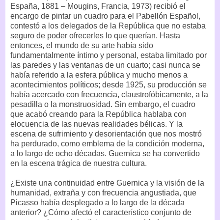
España, 1881 – Mougins, Francia, 1973) recibió el
encargo de pintar un cuadro para el Pabellón Español,
contestó a los delegados de la República que no estaba
seguro de poder ofrecerles lo que querían. Hasta
entonces, el mundo de su arte había sido
fundamentalmente íntimo y personal, estaba limitado por
las paredes y las ventanas de un cuarto; casi nunca se
había referido a la esfera pública y mucho menos a
acontecimientos políticos; desde 1925, su producción se
había acercado con frecuencia, claustrofóbicamente, a la
pesadilla o la monstruosidad. Sin embargo, el cuadro
que acabó creando para la República hablaba con
elocuencia de las nuevas realidades bélicas. Y la
escena de sufrimiento y desorientación que nos mostró
ha perdurado, como emblema de la condición moderna,
a lo largo de ocho décadas. Guernica se ha convertido
en la escena trágica de nuestra cultura.
¿Existe una continuidad entre Guernica y la visión de la
humanidad, extraña y con frecuencia angustiada, que
Picasso había desplegado a lo largo de la década
anterior? ¿Cómo afectó el característico conjunto de