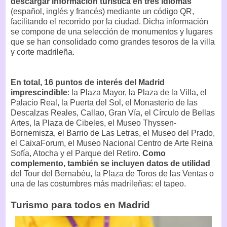
descargar información turística en tres idiomas
(español, inglés y francés) mediante un código QR,
facilitando el recorrido por la ciudad. Dicha información
se compone de una selección de monumentos y lugares
que se han consolidado como grandes tesoros de la villa
y corte madrileña.
En total, 16 puntos de interés del Madrid
imprescindible
: la Plaza Mayor, la Plaza de la Villa, el
Palacio Real, la Puerta del Sol, el Monasterio de las
Descalzas Reales, Callao, Gran Vía, el Círculo de Bellas
Artes, la Plaza de Cibeles, el Museo Thyssen-
Bornemisza, el Barrio de Las Letras, el Museo del Prado,
el CaixaForum, el Museo Nacional Centro de Arte Reina
Sofía, Atocha y el Parque del Retiro.
Como
complemento, también se incluyen datos de utilidad
del Tour del Bernabéu, la Plaza de Toros de las Ventas o
una de las costumbres más madrileñas: el tapeo.
Turismo para todos en Madrid