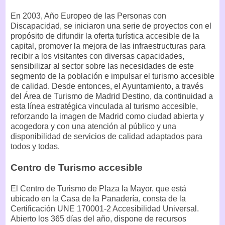
En 2003, Año Europeo de las Personas con
Discapacidad, se iniciaron una serie de proyectos con el
propósito de difundir la oferta turística accesible de la
capital, promover la mejora de las infraestructuras para
recibir a los visitantes con diversas capacidades,
sensibilizar al sector sobre las necesidades de este
segmento de la población e impulsar el turismo accesible
de calidad. Desde entonces, el Ayuntamiento, a través
del Área de Turismo de Madrid Destino, da continuidad a
esta línea estratégica vinculada al turismo accesible,
reforzando la imagen de Madrid como ciudad abierta y
acogedora y con una atención al público y una
disponibilidad de servicios de calidad adaptados para
todos y todas.
Centro de Turismo accesible
El Centro de Turismo de Plaza la Mayor, que está
ubicado en la Casa de la Panadería, consta de la
Certificación UNE 170001-2 Accesibilidad Universal.
Abierto los 365 días del año, dispone de recursos