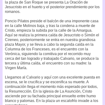
la plaza de San Roque se presenta La Oración de
Jesucristo en el huerto y el posterior prendimiento por los
romanos.
Poncio Pilatos preside el balcón de una imponente casa
en la calle Molinos baja, y tras la condena a muerte de
Cristo, empieza la subida por la calle de la Amargua.
Aquí se realiza la primera caída de Jesucristo o Simón el
Cireneo, posteriormente se entra en nuestra grandiosa
plaza Mayor, y se lleva a cabo la segunda caída en la
Columna de los Franceses, es el encuentro con la
Verónica, siguiendo la comitiva por el recorrido muy
cerca del tan logrado y trabajado Calvario, se produce la
tercera y última caída, el encuentro con su madre: la
Virgen María.
Llegamos al Calvario y aquí con una excelente puesta en
escena, se le crucifica y se escenifica su muerte. A
continuación llega el momento más esperado por todos,
la Resurrección. En la iglesia de La Asunción, Cristo
asciende por su fachada principal envuelto entre humo
blanco y palomas. En la plaza un escalofrío invade a los