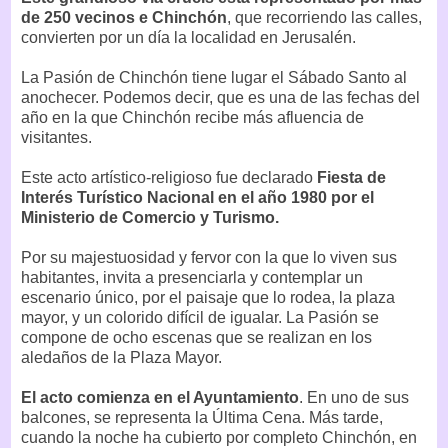
de 250 vecinos e Chinchón
, que recorriendo las calles,
convierten por un día la localidad en Jerusalén.
La Pasión de Chinchón tiene lugar el Sábado Santo al
anochecer. Podemos decir, que es una de las fechas del
año en la que Chinchón recibe más afluencia de
visitantes.
Este acto artístico-religioso fue declarado
Fiesta de
Interés Turístico Nacional en el año 1980 por el
Ministerio de Comercio y Turismo.
Por su majestuosidad y fervor con la que lo viven sus
habitantes, invita a presenciarla y contemplar un
escenario único, por el paisaje que lo rodea, la plaza
mayor, y un colorido difícil de igualar. La Pasión se
compone de ocho escenas que se realizan en los
aledaños de la Plaza Mayor.
El acto comienza en el Ayuntamiento
. En uno de sus
balcones, se representa la Última Cena. Más tarde,
cuando la noche ha cubierto por completo Chinchón, en