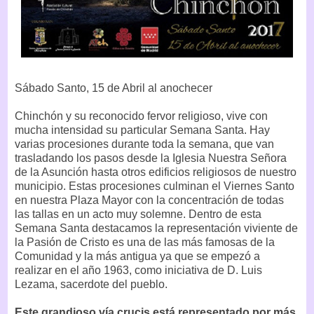
Sábado Santo, 15 de Abril al anochecer
Chinchón y su reconocido fervor religioso, vive con
mucha intensidad su particular Semana Santa. Hay
varias procesiones durante toda la semana, que van
trasladando los pasos desde la Iglesia Nuestra Señora
de la Asunción hasta otros edificios religiosos de nuestro
municipio. Estas procesiones culminan el Viernes Santo
en nuestra Plaza Mayor con la concentración de todas
las tallas en un acto muy solemne. Dentro de esta
Semana Santa destacamos la representación viviente de
la Pasión de Cristo es una de las más famosas de la
Comunidad y la más antigua ya que se empezó a
realizar en el año 1963, como iniciativa de D. Luis
Lezama, sacerdote del pueblo.
Este grandioso vía crucis está representado por más