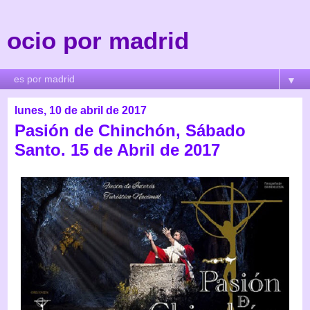
ocio por madrid
▼
lunes, 10 de abril de 2017
Pasión de Chinchón, Sábado
Santo. 15 de Abril de 2017