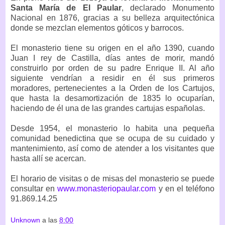
Santa María de El Paular
, declarado Monumento
Nacional en 1876, gracias a su belleza arquitectónica
donde se mezclan elementos góticos y barrocos.
El monasterio tiene su origen en el año 1390, cuando
Juan I rey de Castilla, días antes de morir, mandó
construirlo por orden de su padre Enrique II. Al año
siguiente vendrían a residir en él sus primeros
moradores, pertenecientes a la Orden de los Cartujos,
que hasta la desamortización de 1835 lo ocuparían,
haciendo de él una de las grandes cartujas españolas.
Desde 1954, el monasterio lo habita una pequeña
comunidad benedictina que se ocupa de su cuidado y
mantenimiento, así como de atender a los visitantes que
hasta allí se acercan.
El horario de visitas o de misas del monasterio se puede
consultar en
www.monasteriopaular.com
y en el teléfono
91.869.14.25
Unknown
a las
8:00