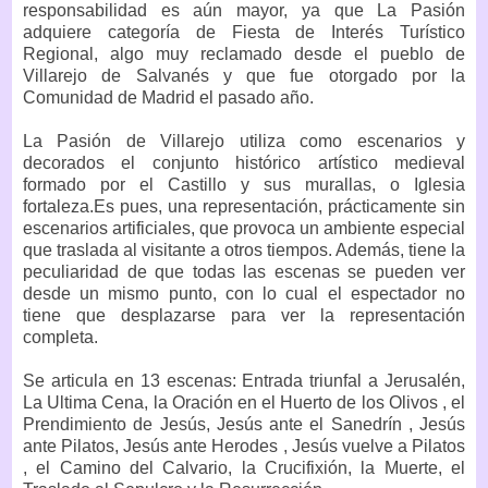
responsabilidad es aún mayor, ya que La Pasión
adquiere categoría de Fiesta de Interés Turístico
Regional, algo muy reclamado desde el pueblo de
Villarejo de Salvanés y que fue otorgado por la
Comunidad de Madrid el pasado año.
La Pasión de Villarejo utiliza como escenarios y
decorados el conjunto histórico artístico medieval
formado por el Castillo y sus murallas, o Iglesia
fortaleza.Es pues, una representación, prácticamente sin
escenarios artificiales, que provoca un ambiente especial
que traslada al visitante a otros tiempos. Además, tiene la
peculiaridad de que todas las escenas se pueden ver
desde un mismo punto, con lo cual el espectador no
tiene que desplazarse para ver la representación
completa.
Se articula en 13 escenas: Entrada triunfal a Jerusalén,
La Ultima Cena, la Oración en el Huerto de los Olivos , el
Prendimiento de Jesús, Jesús ante el Sanedrín , Jesús
ante Pilatos, Jesús ante Herodes , Jesús vuelve a Pilatos
, el Camino del Calvario, la Crucifixión, la Muerte, el