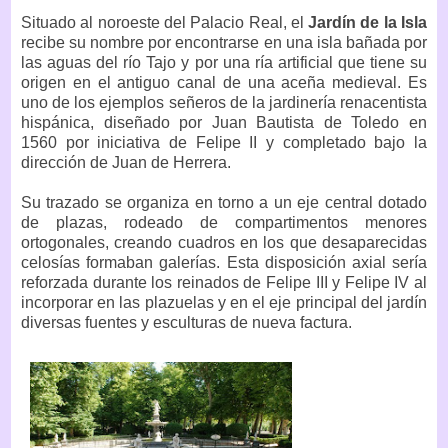
Situado al noroeste del Palacio Real, el
Jardín de la Isla
recibe su nombre por encontrarse en una isla bañada por
las aguas del río Tajo y por una ría artificial que tiene su
origen en el antiguo canal de una aceña medieval. Es
uno de los ejemplos señeros de la jardinería renacentista
hispánica, diseñado por Juan Bautista de Toledo en
1560 por iniciativa de Felipe II y completado bajo la
dirección de Juan de Herrera.
Su trazado se organiza en torno a un eje central dotado
de plazas, rodeado de compartimentos menores
ortogonales, creando cuadros en los que desaparecidas
celosías formaban galerías. Esta disposición axial sería
reforzada durante los reinados de Felipe III y Felipe IV al
incorporar en las plazuelas y en el eje principal del jardín
diversas fuentes y esculturas de nueva factura.