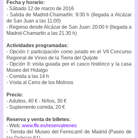
Fecha y horario:
- Sábado 12 de marzo de 2016
- Salida de Madrid-Chamartín: 9:30 h (llegada a Alcázar
de San Juan a las 11:00)
- Regreso desde Alcázar de San Juan: 20:00 h (llegada a
Madrid-Chamartín a las 21.30 h)
Actividades programadas:
- Opción I: participación como jurado en el VII Concurso
Regional de Vinos de la Tierra del Quijote
- Opción II: visita guiada por el casco histórico y la casa
Museo del Hidalgo
- Comida a las 14 h
- Visita al Cerro de los Molinos
Precio:
- Adultos, 40 € - Niños, 30 €
- Suplemento comida, 20 €
Reserva y venta de billetes:
- Web:
www.ffe.es/reservatrenes
- Tienda del Museo del Ferrocarril de Madrid (Paseo de
las Delicias 61)