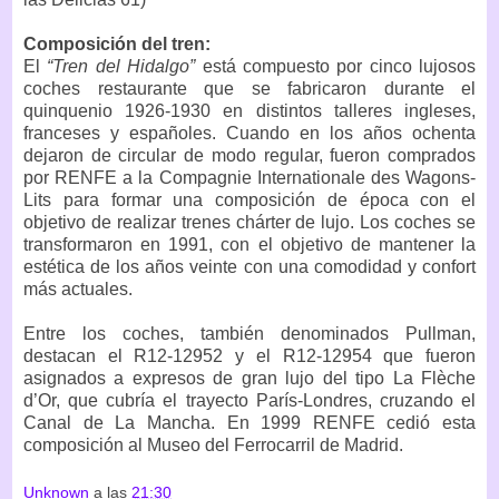
Composición del tren:
El
“Tren del Hidalgo”
está compuesto por cinco lujosos
coches restaurante que se fabricaron durante el
quinquenio 1926-1930 en distintos talleres ingleses,
franceses y españoles. Cuando en los años ochenta
dejaron de circular de modo regular, fueron comprados
por RENFE a la Compagnie Internationale des Wagons-
Lits para formar una composición de época con el
objetivo de realizar trenes chárter de lujo. Los coches se
transformaron en 1991, con el objetivo de mantener la
estética de los años veinte con una comodidad y confort
más actuales.
Entre los coches, también denominados Pullman,
destacan el R12-12952 y el R12-12954 que fueron
asignados a expresos de gran lujo del tipo La Flèche
d’Or, que cubría el trayecto París-Londres, cruzando el
Canal de La Mancha. En 1999 RENFE cedió esta
composición al Museo del Ferrocarril de Madrid.
Unknown
a las
21:30